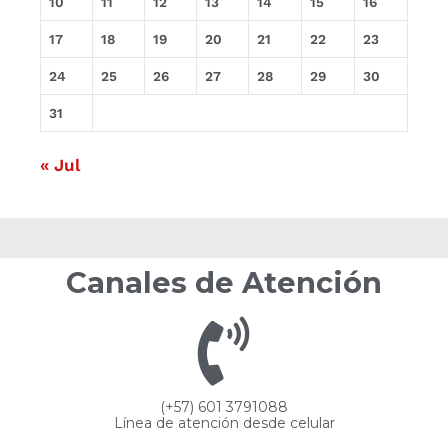
10
11
12
13
14
15
16
17
18
19
20
21
22
23
24
25
26
27
28
29
30
31
« Jul
Canales de Atención
(+57) 601 3791088
Línea de atención desde celular