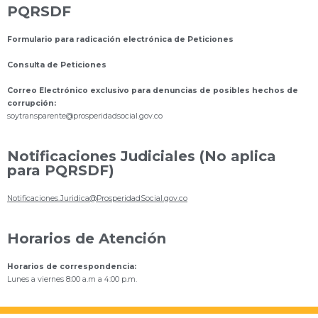
PQRSDF
Formulario para radicación electrónica de Peticiones
Consulta de Peticiones
Correo Electrónico exclusivo para denuncias de posibles hechos de
corrupción:
s
oytransparente@prosperidadsocial.gov.co
Notificaciones Judiciales (No aplica
para PQRSDF)
Notificaciones.Juridica@ProsperidadSocial.gov.co
Horarios de Atención
Horarios de correspondencia:
Lunes a viernes 8:00 a.m a 4:00 p.m.