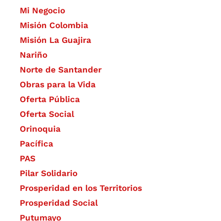
Mi Negocio
Misión Colombia
Misión La Guajira
Nariño
Norte de Santander
Obras para la Vida
Oferta Pública
Oferta Social​​
Orinoquia
Pacífica
PAS
Pilar Solidario
Prosperidad en los Territorios
Prosperidad Social
Putumayo