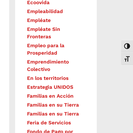
Ecoovida
Empleabilidad
Empléate
Empléate Sin
Fronteras
Empleo para la
Togg
Prosperidad
Toggl
Emprendimiento
Colectivo
En los territorios
Estrategia UNIDOS
Familias en Acción
Familias en su Tierra
Familias en su Tierra
Feria de Servicios
Fondo de Pago por