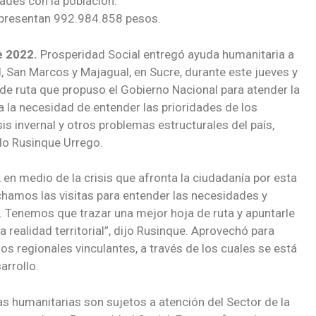
ades con la población.
presentan 992.984.858 pesos.
e 2022.
Prosperidad Social entregó ayuda humanitaria a
, San Marcos y Majagual, en Sucre, durante este jueves y
a de ruta que propuso el Gobierno Nacional para atender la
 la necesidad de entender las prioridades de los
is invernal y otros problemas estructurales del país,
ielo Rusinque Urrego.
en medio de la crisis que afronta la ciudadanía por esta
chamos las visitas para entender las necesidades y
. Tenemos que trazar una mejor hoja de ruta y apuntarle
a realidad territorial”, dijo Rusinque. Aprovechó para
os regionales vinculantes, a través de los cuales se está
arrollo.
s humanitarias son sujetos a atención del Sector de la