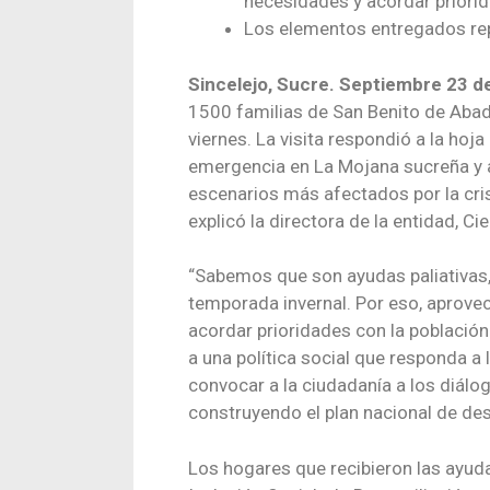
necesidades y acordar priorid
Los elementos entregados re
Sincelejo, Sucre. Septiembre 23 d
1500 familias de San Benito de Abad
viernes. La visita respondió a la hoj
emergencia en La Mojana sucreña y a
escenarios más afectados por la cris
explicó la directora de la entidad, C
“Sabemos que son ayudas paliativas, 
temporada invernal. Por eso, aprove
acordar prioridades con la población
a una política social que responda a l
convocar a la ciudadanía a los diálog
construyendo el plan nacional de des
Los hogares que recibieron las ayuda