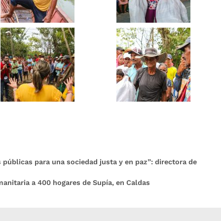
s públicas para una sociedad justa y en paz”: directora de
anitaria a 400 hogares de Supía, en Caldas