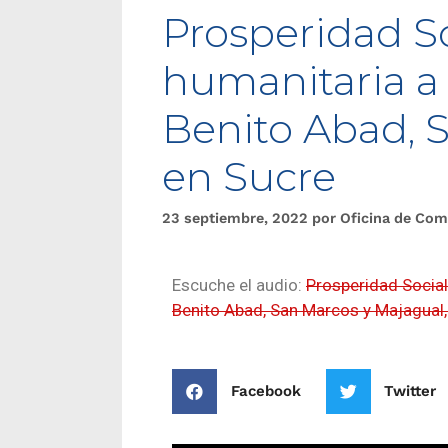
Prosperidad S
humanitaria a
Benito Abad, 
en Sucre
23 septiembre, 2022
por
Oficina de Com
Escuche el audio:
Prosperidad Socia
Benito Abad, San Marcos y Majagual,
Facebook
Twitter