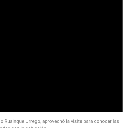
elo Rusinque Urrego, aprovechó la visita para conocer las