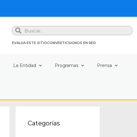
Search
EVALÚA ESTE SITIO
CONVERTIC
SIGNOS EN RED
a
La Entidad
Programas
Prensa
Categorías