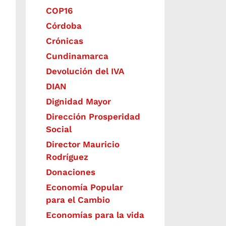
COP16
Córdoba
Crónicas
Cundinamarca
Devolución del IVA
DIAN
Dignidad Mayor
Dirección Prosperidad
Social
Director Mauricio
Rodríguez
Donaciones
Economía Popular
para el Cambio
Economías para la vida