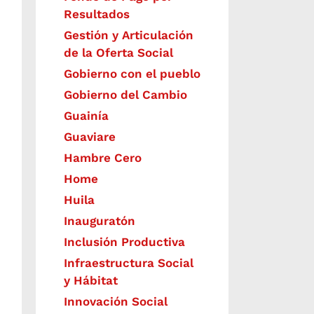
Resultados
Gestión y Articulación
de la Oferta Social
Gobierno con el pueblo
Gobierno del Cambio
Guainía
Guaviare
Hambre Cero
Home
Huila
Inauguratón
Inclusión Productiva
Infraestructura Social
y Hábitat
​Innovación Social