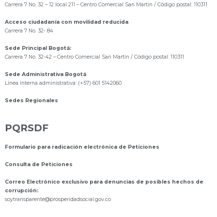
Carrera 7 No. 32 – 12 local 211
– Centro Comercial San Martín / Código postal: 110311
Acceso ciudadanía con movilidad reducida
Carrera 7 No. 32- 84
Sede Principal Bogotá:
Carrera 7 No. 32-42 – Centro Comercial San Martín / Código postal: 110311
Sede Administrativa Bogotá
Línea interna administrativa: (+57) 601 5142060
Sedes Regionales
PQRSDF
Formulario para radicación electrónica de Peticiones
Consulta de Peticiones
Correo Electrónico exclusivo para denuncias de posibles hechos de
corrupción:
s
oytransparente@prosperidadsocial.gov.co