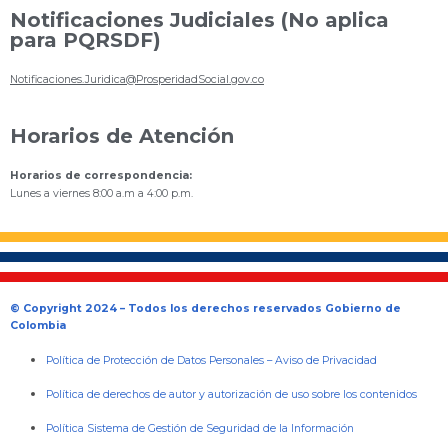
Notificaciones Judiciales (No aplica
para PQRSDF)
Notificaciones.Juridica@ProsperidadSocial.gov.co
Horarios de Atención
Horarios de correspondencia:
Lunes a viernes 8:00 a.m a 4:00 p.m.
© Copyright 2024 – Todos los derechos reservados Gobierno de
Colombia
Política de Protección de Datos Personales
–
Aviso de Privacidad
Política de derechos de autor y autorización de uso sobre los contenidos
Política Sistema de Gestión de Seguridad de la Información