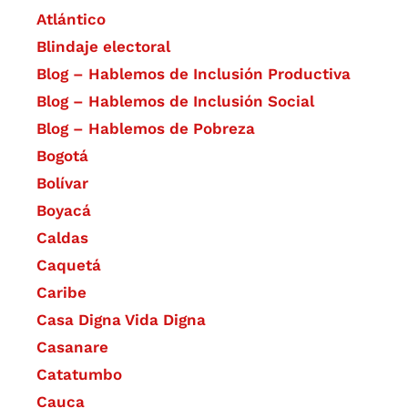
Atlántico
Blindaje electoral
Blog – Hablemos de Inclusión Productiva
Blog – Hablemos de Inclusión Social
Blog – Hablemos de Pobreza
Bogotá
Bolívar
Boyacá
Caldas
Caquetá
Caribe
Casa Digna Vida Digna
Casanare
Catatumbo
Cauca