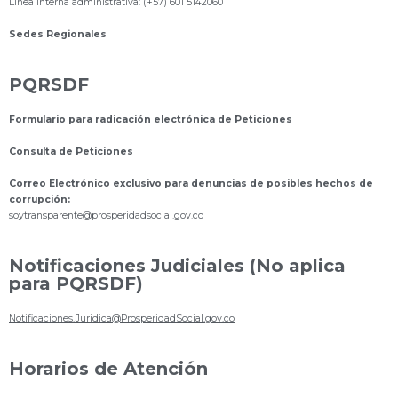
Línea interna administrativa: (+57) 601 5142060
Sedes Regionales
PQRSDF
Formulario para radicación electrónica de Peticiones
Consulta de Peticiones
Correo Electrónico exclusivo para denuncias de posibles hechos de
corrupción:
s
oytransparente@prosperidadsocial.gov.co
Notificaciones Judiciales (No aplica
para PQRSDF)
Notificaciones.Juridica@ProsperidadSocial.gov.co
Horarios de Atención