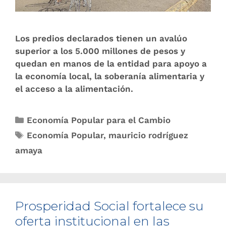
Los predios declarados tienen un avalúo
superior a los 5.000 millones de pesos y
quedan en manos de la entidad para apoyo a
la economía local, la soberanía alimentaria y
el acceso a la alimentación.
Economía Popular para el Cambio
Economía Popular
,
mauricio rodríguez
amaya
Prosperidad Social fortalece su
oferta institucional en las