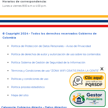
Horarios de correspondencia:
Lunes a viernes 8:00 a.m a 4:00 p.m.
© Copyright 2024 – Todos los derechos reservados Gobierno de
Colombia
Política de Protección de Datos Personales
–
Aviso de Privacidad
Política de derechos de autor y autorización de uso sobre los contenidos
Política Sistema de Gestión de Seguridad de la Información
Términos y Condiciones de uso “ZONA WIFI GRATIS PARA LA GENTE”
Políticas y condiciones de uso
Política proceso estadístico
Mapa del sitio
Categoría: Gobierno Abierto – Datos Abiertos