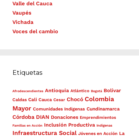
Valle del Cauca
Vaupés
Vichada
Voces del cambio
Etiquetas
Antioquia
Bolívar
Atlántico
Afrodescendientes
Bogotá
Colombia
Chocó
Cali
Caldas
Cauca
Cesar
Mayor
Cundinamarca
Comunidades Indígenas
Córdoba
DIAN
Donaciones
Emprendimientos
Inclusión Productiva
Familias en Acción
Indígenas
Infraestructura Social
La
Jóvenes en Acción