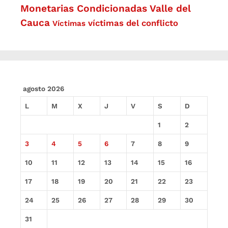
Monetarias Condicionadas
Valle del
Cauca
víctimas del conflicto
Víctimas
agosto 2026
L
M
X
J
V
S
D
1
2
3
4
5
6
7
8
9
10
11
12
13
14
15
16
17
18
19
20
21
22
23
24
25
26
27
28
29
30
31