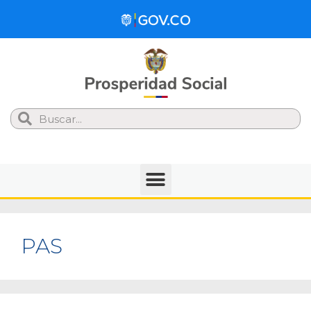
Search
PAS