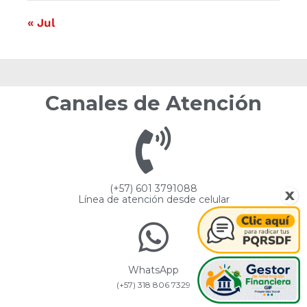
« Jul
Canales de Atención
(+57) 601 3791088
Línea de atención desde celular
WhatsApp
(+57) 318 806 7329