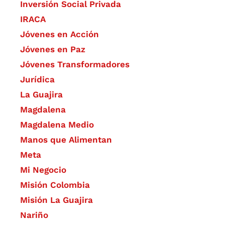
Inversión Social Privada
IRACA
Jóvenes en Acción
Jóvenes en Paz
Jóvenes Transformadores
Jurídica
La Guajira
Magdalena
Magdalena Medio
Manos que Alimentan
Meta
Mi Negocio
Misión Colombia
Misión La Guajira
Nariño