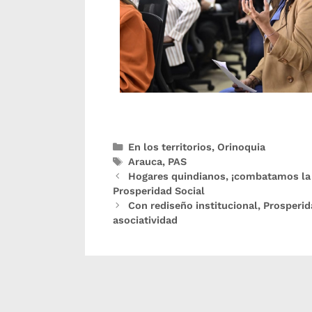
En los territorios
,
Orinoquia
Arauca
,
PAS
Hogares quindianos, ¡combatamos la d
Prosperidad Social
Con rediseño institucional, Prosperid
asociatividad