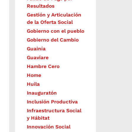
Resultados
Gestión y Articulación
de la Oferta Social
Gobierno con el pueblo
Gobierno del Cambio
Guainía
Guaviare
Hambre Cero
Home
Huila
Inauguratón
Inclusión Productiva
Infraestructura Social
y Hábitat
​Innovación Social