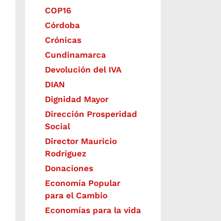
COP16
Córdoba
Crónicas
Cundinamarca
Devolución del IVA
DIAN
Dignidad Mayor
Dirección Prosperidad
Social
Director Mauricio
Rodríguez
Donaciones
Economía Popular
para el Cambio
Economías para la vida