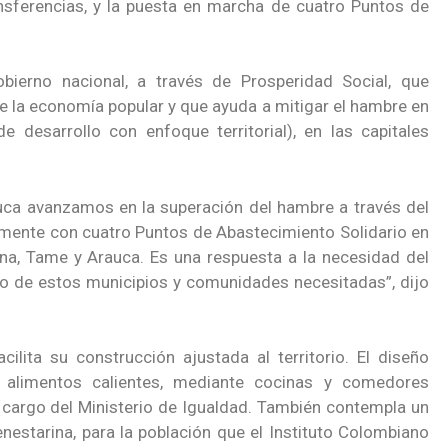
nsferencias, y la puesta en marcha de cuatro Puntos de
bierno nacional, a través de Prosperidad Social, que
e la economía popular y que ayuda a mitigar el hambre en
desarrollo con enfoque territorial), en las capitales
auca avanzamos en la superación del hambre a través del
almente con cuatro Puntos de Abastecimiento Solidario en
ena, Tame y Arauca. Es una respuesta a la necesidad del
vo de estos municipios y comunidades necesitadas”, dijo
ilita su construcción ajustada al territorio. El diseño
e alimentos calientes, mediante cocinas y comedores
 cargo del Ministerio de Igualdad. También contempla un
enestarina, para la población que el Instituto Colombiano