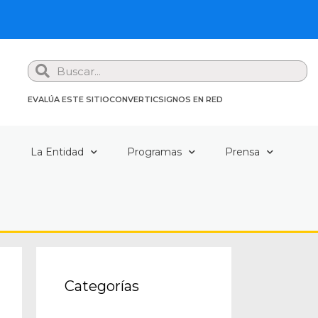
Search
EVALÚA ESTE SITIO
CONVERTIC
SIGNOS EN RED
a
La Entidad
Programas
Prensa
Categorías