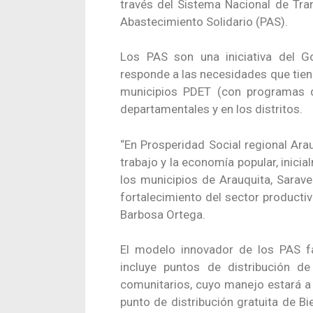
través del Sistema Nacional de Tra
Abastecimiento Solidario (PAS).
Los PAS son una iniciativa del Go
responde a las necesidades que tien
municipios PDET (con programas de 
departamentales y en los distritos.
“En Prosperidad Social regional Ar
trabajo y la economía popular, inici
los municipios de Arauquita, Sarav
fortalecimiento del sector producti
Barbosa Ortega.
El modelo innovador de los PAS fac
incluye puntos de distribución d
comunitarios, cuyo manejo estará a
punto de distribución gratuita de Bi