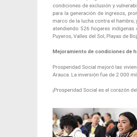
condiciones de exclusión y vulnerabi
para la generación de ingresos, pr
marco de la lucha contra el hambre, 
atendiendo 526 hogares indígenas d
Puyeros, Valles del Sol, Playas de Boj
Mejoramiento de condiciones de ha
Prosperidad Social mejoró las vivie
Arauca. La inversión fue de 2.000 mi
¡Prosperidad Social es el corazón de