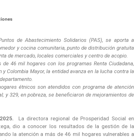
ciones
Puntos de Abastecimiento Solidarios (PAS), se aporta a
medor y cocina comunitaria, punto de distribución gratuita
nta de mercado, locales comerciales y centro de acopio.
s de 46 mil hogares con los programas Renta Ciudadana,
 y Colombia Mayor, la entidad avanza en la lucha contra la
l departamento.
hogares étnicos son atendidos con programa de atención
al; y 329, en pobreza, se beneficiaron de mejoramientos de
2025.
La directora regional de Prosperidad Social en
tega, dio a conocer los resultados de la gestión de la
ando la atención a más de 46 mil hogares vulnerables a