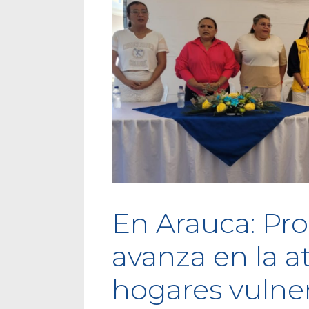
En Arauca: Pro
avanza en la a
hogares vulner