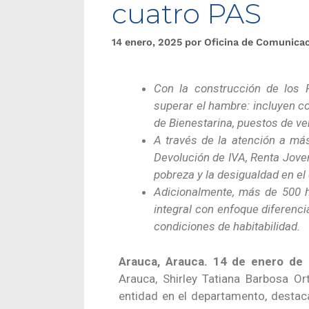
cuatro PAS
14 enero, 2025
por
Oficina de Comunica
Con la construcción de los 
superar el hambre: incluyen co
de Bienestarina, puestos de ve
A través de la atención a má
Devolución de IVA, Renta Joven
pobreza y la desigualdad en e
Adicionalmente, más de 500 
integral con enfoque diferenci
condiciones de habitabilidad.
Arauca, Arauca. 14 de enero de 
Arauca, Shirley Tatiana Barbosa Or
entidad en el departamento, destac