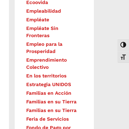
Ecoovida
Empleabilidad
Empléate
Empléate Sin
Fronteras
Empleo para la
Togg
Prosperidad
Toggl
Emprendimiento
Colectivo
En los territorios
Estrategia UNIDOS
Familias en Acción
Familias en su Tierra
Familias en su Tierra
Feria de Servicios
Fondo de Pago por