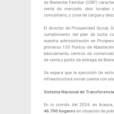
de Bienestar Familiar (ICBF) caracte
venta de mercado, diez locales 
comunitario, y zona de cargue y des
El director de Prosperidad Social,
cumplimiento del plan de lucha co
nuestra administración en Prosper
primeros 150 Puntos de Abastecimien
básicamente, centros de comercial
de venta y punto de entrega de Bienes
Se espera que la ejecución de esto
infraestructura social cuenta con un
Sistema Nacional de Transferenci
En lo corrido del 2024, en Arauca
46.700
hogares
en situación de pob