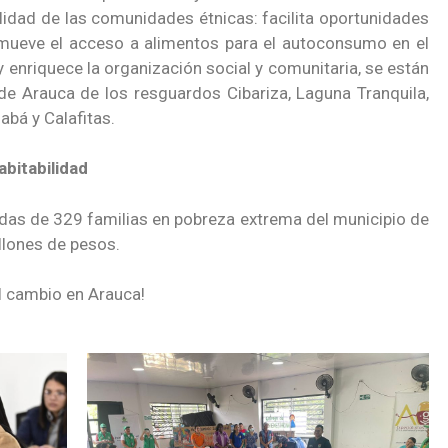
lidad de las comunidades étnicas: facilita oportunidades
omueve el acceso a alimentos para el autoconsumo en el
y enriquece la organización social y comunitaria, se están
e Arauca de los resguardos Cibariza, Laguna Tranquila,
abá y Calafitas.
bitabilidad
ndas de 329 familias en pobreza extrema del municipio de
llones de pesos.
l cambio en Arauca!