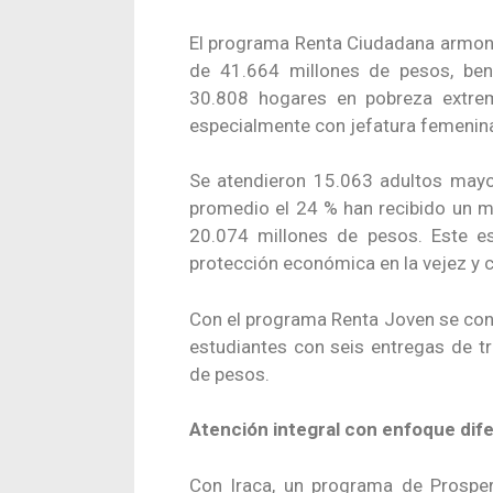
El programa Renta Ciudadana armoni
de 41.664 millones de pesos, ben
30.808 hogares en pobreza extre
especialmente con jefatura femenin
Se atendieron 15.063 adultos mayo
promedio el 24 % han recibido un m
20.074 millones de pesos. Este es
protección económica en la vejez y c
Con el programa Renta Joven se cont
estudiantes con seis entregas de t
de pesos.
Atención integral con enfoque dife
Con Iraca, un programa de Prosper