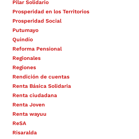
Pilar Solidario
Prosperidad en los Territorios
Prosperidad Social
Putumayo
Quindío
Reforma Pensional
Regionales
Regiones
Rendición de cuentas
Renta Básica Solidaria
Renta ciudadana
Renta Joven
Renta wayuu
ReSA
Risaralda