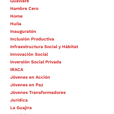
Guaviare
Hambre Cero
Home
Huila
Inauguratón
Inclusión Productiva
Infraestructura Social y Hábitat
​Innovación Social
Inversión Social Privada
IRACA
Jóvenes en Acción
Jóvenes en Paz
Jóvenes Transformadores
Jurídica
La Guajira