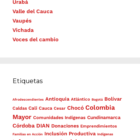
Urabá
Valle del Cauca
Vaupés
Vichada
Voces del cambio
Etiquetas
Antioquia
Bolívar
Atlántico
Afrodescendientes
Bogotá
Colombia
Chocó
Cali
Caldas
Cauca
Cesar
Mayor
Cundinamarca
Comunidades Indígenas
Córdoba
DIAN
Donaciones
Emprendimientos
Inclusión Productiva
Familias en Acción
Indígenas