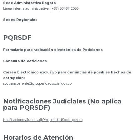
Sede Administrativa Bogotá
Línea interna administrativa: (+57) 601 5142060
Sedes Regionales
PQRSDF
Formulario para radicación electrónica de Peticiones
Consulta de Peticiones
Correo Electrónico exclusivo para denuncias de posibles hechos de
corrupción:
s
oytransparente@prosperidadsocial.gov.co
Notificaciones Judiciales (No aplica
para PQRSDF)
Notificaciones.Juridica@ProsperidadSocial.gov.co
Horarios de Atención