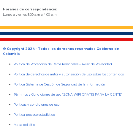
Horarios de correspondencia:
Lunes a viernes 8:00 a.m a 4:00 p.m.
© Copyright 2024 – Todos los derechos reservados Gobierno de
Colombia
Política de Protección de Datos Personales
–
Aviso de Privacidad
Política de derechos de autor y autorización de uso sobre los contenidos
Política Sistema de Gestión de Seguridad de la Información
Términos y Condiciones de uso “ZONA WIFI GRATIS PARA LA GENTE”
Políticas y condiciones de uso
Política proceso estadístico
Mapa del sitio