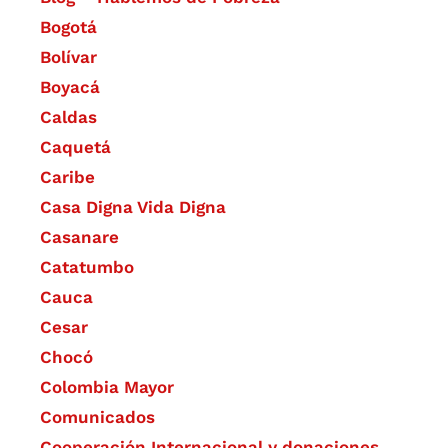
Bogotá
Bolívar
Boyacá
Caldas
Caquetá
Caribe
Casa Digna Vida Digna
Casanare
Catatumbo
Cauca
Cesar
Chocó
Colombia Mayor
Comunicados
Cooperación Internacional y donaciones