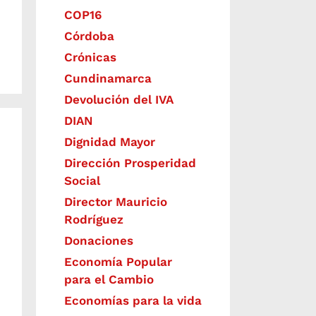
COP16
Córdoba
Crónicas
Cundinamarca
Devolución del IVA
DIAN
Dignidad Mayor
Dirección Prosperidad
Social
Director Mauricio
Rodríguez
Donaciones
Economía Popular
para el Cambio
Economías para la vida