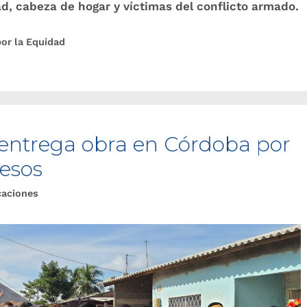
ad, cabeza de hogar y víctimas del conflicto armado.
por la Equidad
 entrega obra en Córdoba por
pesos
caciones