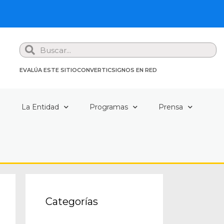
Search
EVALÚA ESTE SITIO
CONVERTIC
SIGNOS EN RED
a
La Entidad
Programas
Prensa
Categorías