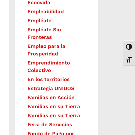
Ecoovida
Empleabilidad
Empléate
Empléate Sin
Fronteras
Empleo para la
Togg
Prosperidad
Toggl
Emprendimiento
Colectivo
En los territorios
Estrategia UNIDOS
Familias en Acción
Familias en su Tierra
Familias en su Tierra
Feria de Servicios
Fondo de Pago por