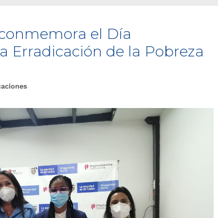
 conmemora el Día
la Erradicación de la Pobreza
caciones