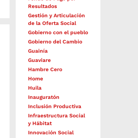
Resultados
Gestión y Articulación
de la Oferta Social
Gobierno con el pueblo
Gobierno del Cambio
Guainía
Guaviare
Hambre Cero
Home
Huila
Inauguratón
Inclusión Productiva
Infraestructura Social
y Hábitat
​Innovación Social