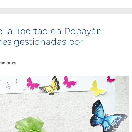
e la libertad en Popayán
nes gestionadas por
caciones