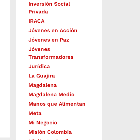
Inversión Social
Privada
IRACA
Jóvenes en Acción
Jóvenes en Paz
Jóvenes
Transformadores
Jurídica
La Guajira
Magdalena
Magdalena Medio
Manos que Alimentan
Meta
Mi Negocio
Misión Colombia