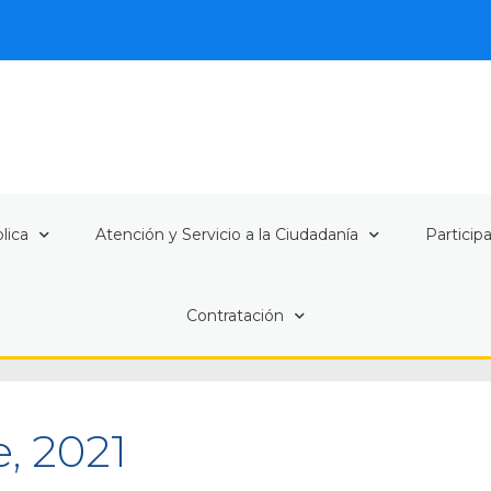
lica
Atención y Servicio a la Ciudadanía
Particip
Contratación
, 2021