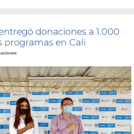
 entregó donaciones a 1.000
us programas en Cali
caciones