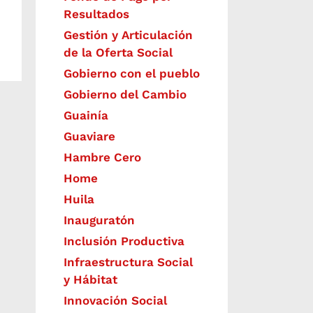
Resultados
Gestión y Articulación
de la Oferta Social
Gobierno con el pueblo
Gobierno del Cambio
Guainía
Guaviare
Hambre Cero
Home
Huila
Inauguratón
Inclusión Productiva
Infraestructura Social
y Hábitat
​Innovación Social