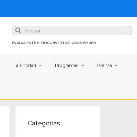
Search
EVALÚA ESTE SITIO
CONVERTIC
SIGNOS EN RED
a
La Entidad
Programas
Prensa
Categorías