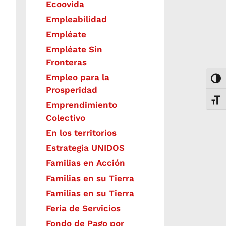
Ecoovida
Empleabilidad
Empléate
Empléate Sin
Fronteras
Empleo para la
Togg
Prosperidad
Toggl
Emprendimiento
Colectivo
En los territorios
Estrategia UNIDOS
Familias en Acción
Familias en su Tierra
Familias en su Tierra
Feria de Servicios
Fondo de Pago por