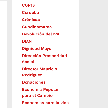
COP16
Córdoba
Crónicas
Cundinamarca
Devolución del IVA
DIAN
Dignidad Mayor
Dirección Prosperidad
Social
Director Mauricio
Rodríguez
Donaciones
Economía Popular
para el Cambio
Economías para la vida