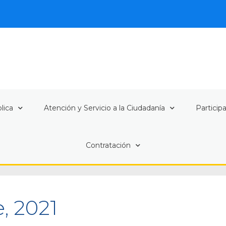
lica
Atención y Servicio a la Ciudadanía
Particip
Contratación
, 2021