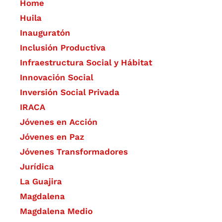
Home
Huila
Inauguratón
Inclusión Productiva
Infraestructura Social y Hábitat
​Innovación Social
Inversión Social Privada
IRACA
Jóvenes en Acción
Jóvenes en Paz
Jóvenes Transformadores
Jurídica
La Guajira
Magdalena
Magdalena Medio