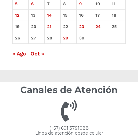
5
6
7
8
9
10
11
12
13
14
15
16
17
18
19
20
21
22
23
24
25
26
27
28
29
30
« Ago
Oct »
Canales de Atención
(+57) 601 3791088
Línea de atención desde celular