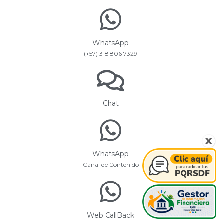
WhatsApp
(+57) 318 806 7329
Chat
WhatsApp
Canal de Contenido
Web CallBack