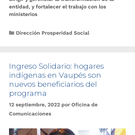
entidad, y fortalecer el trabajo con los
ministerios
Dirección Prosperidad Social
Ingreso Solidario: hogares
indígenas en Vaupés son
nuevos beneficiarios del
programa
12 septiembre, 2022
por
Oficina de
Comunicaciones