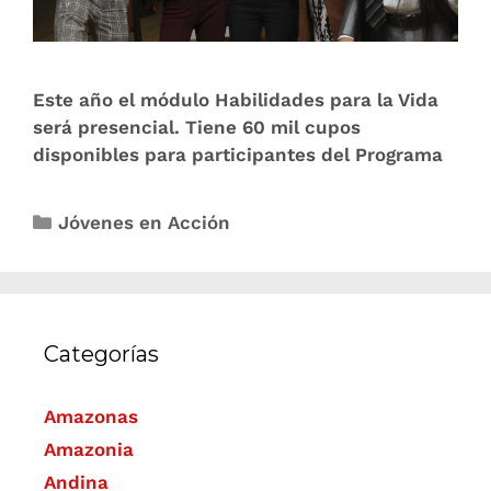
Este año el módulo Habilidades para la Vida
será presencial. Tiene 60 mil cupos
disponibles para participantes del Programa
Jóvenes en Acción
Categorías
Amazonas
Amazonia
Andina