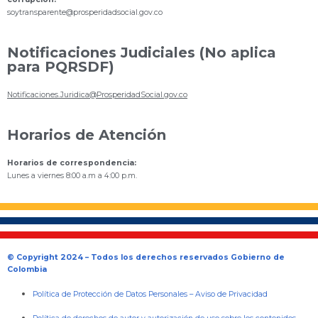
s
oytransparente@prosperidadsocial.gov.co
Notificaciones Judiciales (No aplica
para PQRSDF)
Notificaciones.Juridica@ProsperidadSocial.gov.co
Horarios de Atención
Horarios de correspondencia:
Lunes a viernes 8:00 a.m a 4:00 p.m.
© Copyright 2024 – Todos los derechos reservados Gobierno de
Colombia
Política de Protección de Datos Personales
–
Aviso de Privacidad