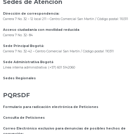
Sedes de Atención
Dirección de correspondencia:
Carrera 7 No. 32 – 12 local 211
– Centro Comercial San Martín / Código postal: 110311
Acceso ciudadanía con movilidad reducida
Carrera 7 No. 32- 84
Sede Principal Bogotá:
Carrera 7 No. 32-42 – Centro Comercial San Martín / Código postal: 110311
Sede Administrativa Bogotá
Línea interna administrativa: (+57) 601 5142060
Sedes Regionales
PQRSDF
Formulario para radicación electrónica de Peticiones
Consulta de Peticiones
Correo Electrónico exclusivo para denuncias de posibles hechos de
corrupción: