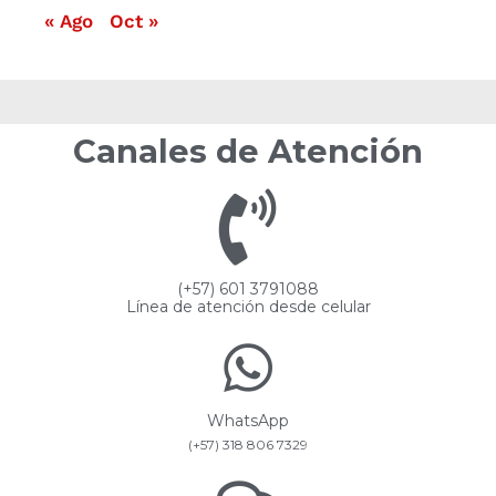
« Ago
Oct »
Canales de Atención
(+57) 601 3791088
Línea de atención desde celular
WhatsApp
(+57) 318 806 7329