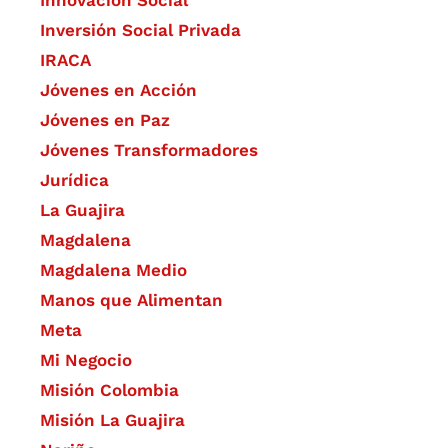
​Innovación Social
Inversión Social Privada
IRACA
Jóvenes en Acción
Jóvenes en Paz
Jóvenes Transformadores
Jurídica
La Guajira
Magdalena
Magdalena Medio
Manos que Alimentan
Meta
Mi Negocio
Misión Colombia
Misión La Guajira