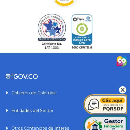
Gobierno de Colombia
Entidades del Sector
Otros Contenidos de Interés