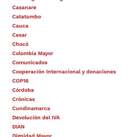
Casanare
Catatumbo
Cauca
Cesar
Chocó
Colombia Mayor
Comunicados
Cooperación Internacional y donaciones
COP16
Córdoba
Crónicas
Cundinamarca
Devolución del IVA
DIAN
Dignidad Mayor