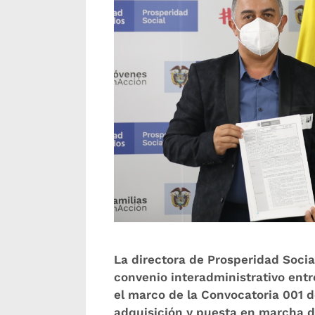
La directora de Prosperidad Socia
convenio interadministrativo entre
el marco de la Convocatoria 001 d
adquisición y puesta en marcha d