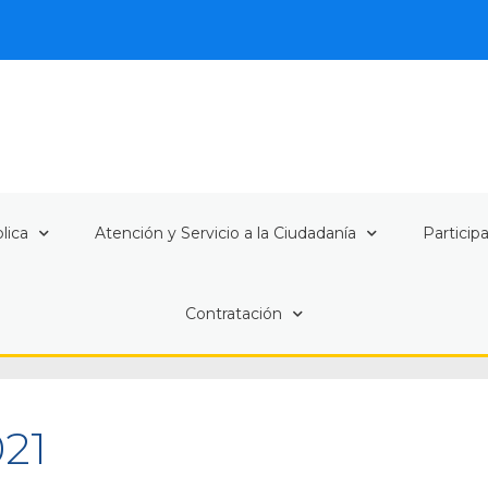
lica
Atención y Servicio a la Ciudadanía
Particip
Contratación
021