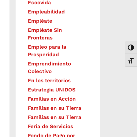
Ecoovida
Empleabilidad
Empléate
Empléate Sin
Fronteras
Empleo para la
Togg
Prosperidad
Toggl
Emprendimiento
Colectivo
En los territorios
Estrategia UNIDOS
Familias en Acción
Familias en su Tierra
Familias en su Tierra
Feria de Servicios
Fondo de Pago por