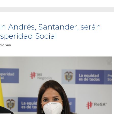
San Andrés, Santander, serán
speridad Social
ciones