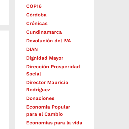
COP16
Córdoba
Crónicas
Cundinamarca
Devolución del IVA
DIAN
Dignidad Mayor
Dirección Prosperidad
Social
Director Mauricio
Rodríguez
Donaciones
Economía Popular
para el Cambio
Economías para la vida