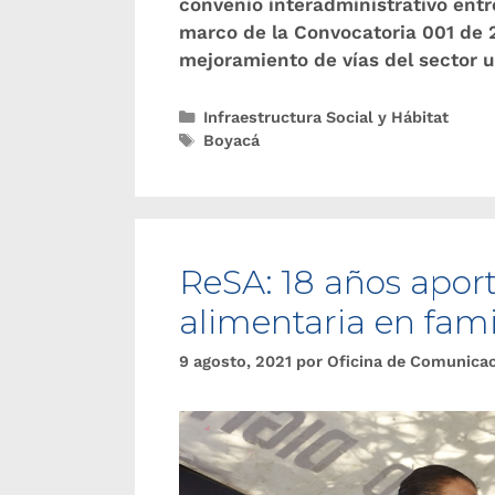
convenio interadministrativo entre
marco de la Convocatoria 001 de 
mejoramiento de vías del sector 
Infraestructura Social y Hábitat
Boyacá
ReSA: 18 años apor
alimentaria en fami
9 agosto, 2021
por
Oficina de Comunica