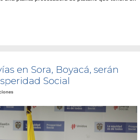
ías en Sora, Boyacá, serán
speridad Social
ciones