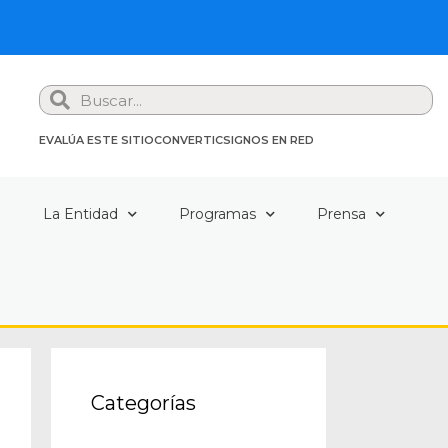
Search
EVALÚA ESTE SITIO
CONVERTIC
SIGNOS EN RED
a
La Entidad
Programas
Prensa
Categorías