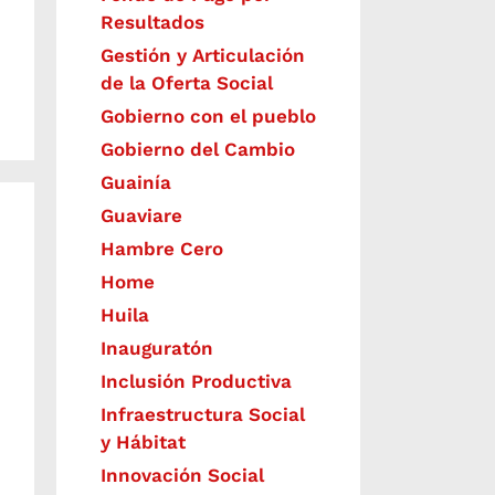
Resultados
Gestión y Articulación
de la Oferta Social
Gobierno con el pueblo
Gobierno del Cambio
Guainía
Guaviare
Hambre Cero
Home
Huila
Inauguratón
Inclusión Productiva
Infraestructura Social
y Hábitat
​Innovación Social