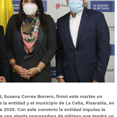
l, Susana Correa Borrero, firmó este martes un
 la entidad y el municipio de La Celia, Risaralda, en
e 2020. Con este convenio la entidad impulsa la
e una planta procesadora de plátano que tendrá un