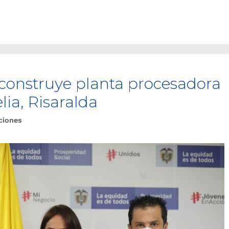
 construye planta procesadora
lia, Risaralda
ciones