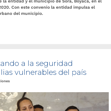
 la entidad y el municipio de Sora, Boyacá, en el
2020. Con este convenio la entidad impulsa el
urbano del municipio.
tando a la seguridad
lias vulnerables del país
ciones