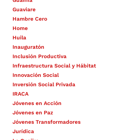
Guainía
Guaviare
Hambre Cero
Home
Huila
Inauguratón
Inclusión Productiva
Infraestructura Social y Hábitat
​Innovación Social
Inversión Social Privada
IRACA
Jóvenes en Acción
Jóvenes en Paz
Jóvenes Transformadores
Jurídica