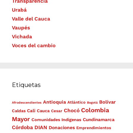
Transparencia
Urabá
Valle del Cauca
Vaupés
Vichada
Voces del cambio
Etiquetas
Antioquia
Bolívar
Atlántico
Afrodescendientes
Bogotá
Colombia
Chocó
Cali
Caldas
Cauca
Cesar
Mayor
Cundinamarca
Comunidades Indígenas
Córdoba
DIAN
Donaciones
Emprendimientos