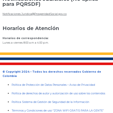
para PQRSDF)
Notificaciones.Juridica@ProsperidadSocial.gov.co
Horarios de Atención
Horarios de correspondencia:
Lunes a viernes 8:00 a.m a 4:00 p.m.
© Copyright 2024 – Todos los derechos reservados Gobierno de
Colombia
Política de Protección de Datos Personales
–
Aviso de Privacidad
Política de derechos de autor y autorización de uso sobre los contenidos
Política Sistema de Gestión de Seguridad de la Información
Términos y Condiciones de uso “ZONA WIFI GRATIS PARA LA GENTE”