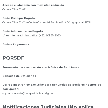
Acceso ciudadanía con movilidad reducida
Carrera 7 No. 32- 84
Sede Principal Bogotá:
Carrera 7 No. 32-42 – Centro Comercial San Martín / Código postal: 110311
Sede Administrativa Bogotá
Línea interna administrativa: (+57) 601 5142060
Sedes Regionales
PQRSDF
Formulario para radicación electrónica de Peticiones
Consulta de Peticiones
Correo Electrónico exclusivo para denuncias de posibles hechos de
corrupción:
s
oytransparente@prosperidadsocial.gov.co
Notificaciones Judiciales (No aplica