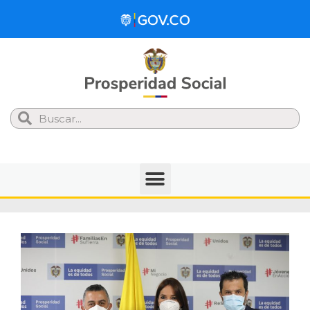
Search