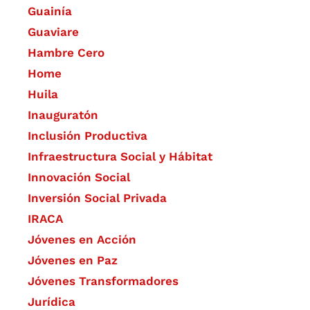
Guainía
Guaviare
Hambre Cero
Home
Huila
Inauguratón
Inclusión Productiva
Infraestructura Social y Hábitat
​Innovación Social
Inversión Social Privada
IRACA
Jóvenes en Acción
Jóvenes en Paz
Jóvenes Transformadores
Jurídica