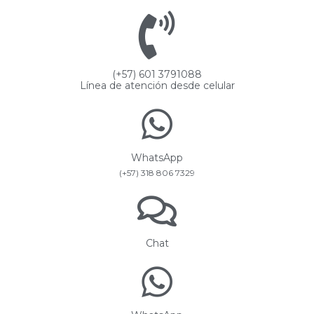
(+57) 601 3791088
Línea de atención desde celular
WhatsApp
(+57) 318 806 7329
Chat