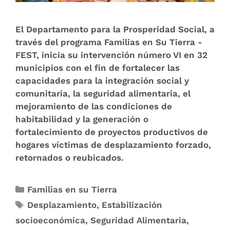
El Departamento para la Prosperidad Social, a
través del programa Familias en Su Tierra -
FEST, inicia su intervención número VI en 32
municipios con el fin de fortalecer las
capacidades para la integración social y
comunitaria, la seguridad alimentaria, el
mejoramiento de las condiciones de
habitabilidad y la generación o
fortalecimiento de proyectos productivos de
hogares víctimas de desplazamiento forzado,
retornados o reubicados.
Familias en su Tierra
Desplazamiento
,
Estabilización
socioeconómica
,
Seguridad Alimentaria
,