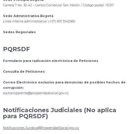
Carrera 7 No. 32-42 – Centro Comercial San Martín / Código postal: 110311
Sede Administrativa Bogotá
Línea interna administrativa: (+57) 601 5142060
Sedes Regionales
PQRSDF
Formulario para radicación electrónica de Peticiones
Consulta de Peticiones
Correo Electrónico exclusivo para denuncias de posibles hechos de
corrupción:
s
oytransparente@prosperidadsocial.gov.co
Notificaciones Judiciales (No aplica
para PQRSDF)
Notificaciones.Juridica@ProsperidadSocial.gov.co