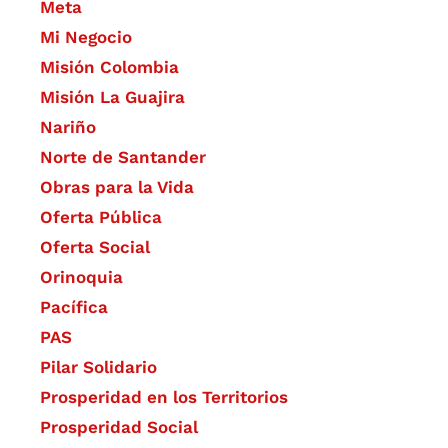
Meta
Mi Negocio
Misión Colombia
Misión La Guajira
Nariño
Norte de Santander
Obras para la Vida
Oferta Pública
Oferta Social​​
Orinoquia
Pacífica
PAS
Pilar Solidario
Prosperidad en los Territorios
Prosperidad Social