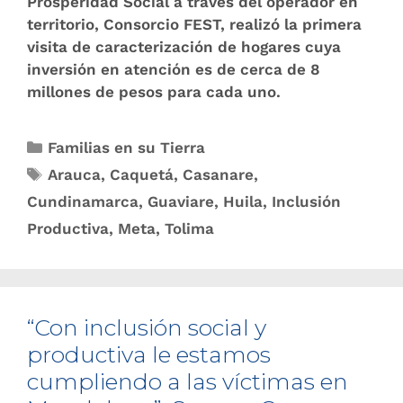
Prosperidad Social a través del operador en
territorio, Consorcio FEST, realizó la primera
visita de ​caracterización de hogares cuya
inversión en atención es de cerca de 8
millones de pesos para cada uno.
Familias en su Tierra
Arauca
,
Caquetá
,
Casanare
,
Cundinamarca
,
Guaviare
,
Huila
,
Inclusión
Productiva
,
Meta
,
Tolima
“Con inclusión social y
productiva le estamos
cumpliendo a las víctimas en