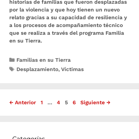
historias de familias que fueron desplazadas
por la violencia y que hoy tienen un nuevo
relato gracias a su capacidad de resiliencia y
a los procesos de acompañamiento técnico
que se realiza a través del programa Familia
en su Tierra.
Familias en su Tierra
Desplazamiento
,
Víctimas
←
Anterior
1
…
4
5
6
Siguiente
→