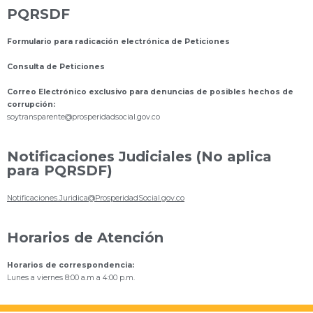
PQRSDF
Formulario para radicación electrónica de Peticiones
Consulta de Peticiones
Correo Electrónico exclusivo para denuncias de posibles hechos de
corrupción:
s
oytransparente@prosperidadsocial.gov.co
Notificaciones Judiciales (No aplica
para PQRSDF)
Notificaciones.Juridica@ProsperidadSocial.gov.co
Horarios de Atención
Horarios de correspondencia:
Lunes a viernes 8:00 a.m a 4:00 p.m.