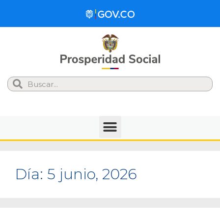
Search
Día:
5 junio, 2026