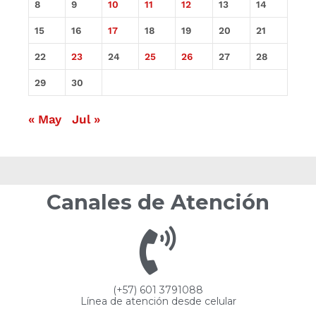
8
9
10
11
12
13
14
15
16
17
18
19
20
21
22
23
24
25
26
27
28
29
30
« May
Jul »
Canales de Atención
(+57) 601 3791088
Línea de atención desde celular