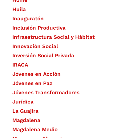
Home
Huila
Inauguratón
Inclusión Productiva
Infraestructura Social y Hábitat
​Innovación Social
Inversión Social Privada
IRACA
Jóvenes en Acción
Jóvenes en Paz
Jóvenes Transformadores
Jurídica
La Guajira
Magdalena
Magdalena Medio