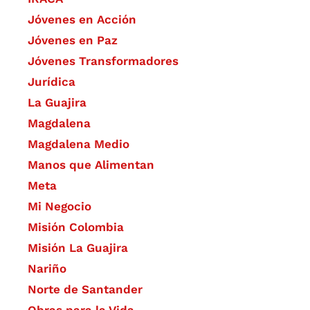
Jóvenes en Acción
Jóvenes en Paz
Jóvenes Transformadores
Jurídica
La Guajira
Magdalena
Magdalena Medio
Manos que Alimentan
Meta
Mi Negocio
Misión Colombia
Misión La Guajira
Nariño
Norte de Santander
Obras para la Vida