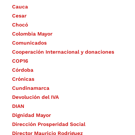
Cauca
Cesar
Chocó
Colombia Mayor
Comunicados
Cooperación Internacional y donaciones
COP16
Córdoba
Crónicas
Cundinamarca
Devolución del IVA
DIAN
Dignidad Mayor
Dirección Prosperidad Social
Director Mauricio Rodríguez