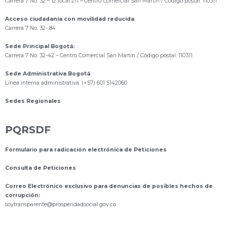
Carrera 7 No. 32 – 12 local 211
– Centro Comercial San Martín / Código postal: 110311
Acceso ciudadanía con movilidad reducida
Carrera 7 No. 32- 84
Sede Principal Bogotá:
Carrera 7 No. 32-42 – Centro Comercial San Martín / Código postal: 110311
Sede Administrativa Bogotá
Línea interna administrativa: (+57) 601 5142060
Sedes Regionales
PQRSDF
Formulario para radicación electrónica de Peticiones
Consulta de Peticiones
Correo Electrónico exclusivo para denuncias de posibles hechos de
corrupción:
s
oytransparente@prosperidadsocial.gov.co