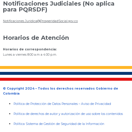
Notificaciones Judiciales (No aplica
para PQRSDF)
Notificaciones.Juridica@ProsperidadSocial.gov.co
Horarios de Atención
Horarios de correspondencia:
Lunes a viernes 8:00 a.m a 4:00 p.m.
© Copyright 2024 – Todos los derechos reservados Gobierno de
Colombia
Política de Protección de Datos Personales
–
Aviso de Privacidad
Política de derechos de autor y autorización de uso sobre los contenidos
Política Sistema de Gestión de Seguridad de la Información