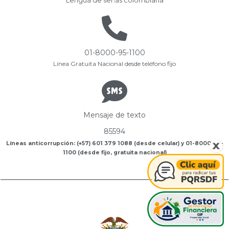
Lengua de señas colombiana
01-8000-95-1100
Línea Gratuita Nacional desde teléfono fijo
Mensaje de texto
85594
Líneas anticorrupción: (+57) 601 379 1088 (desde celular) y 01-8000-95-
1100 (desde fijo, gratuita nacional)