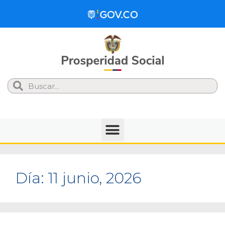
Search
Día:
11 junio, 2026