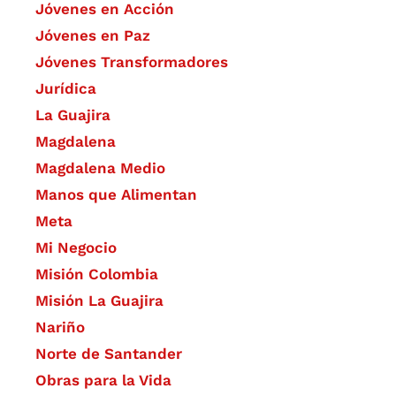
Jóvenes en Acción
Jóvenes en Paz
Jóvenes Transformadores
Jurídica
La Guajira
Magdalena
Magdalena Medio
Manos que Alimentan
Meta
Mi Negocio
Misión Colombia
Misión La Guajira
Nariño
Norte de Santander
Obras para la Vida