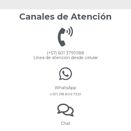
Canales de Atención
(+57) 601 3791088
Línea de atención desde celular
WhatsApp
(+57) 318 806 7329
Chat