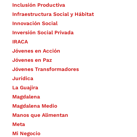
Inclusión Productiva
Infraestructura Social y Hábitat
​Innovación Social
Inversión Social Privada
IRACA
Jóvenes en Acción
Jóvenes en Paz
Jóvenes Transformadores
Jurídica
La Guajira
Magdalena
Magdalena Medio
Manos que Alimentan
Meta
Mi Negocio