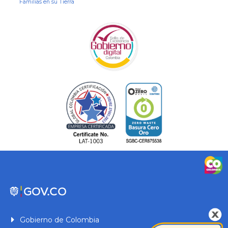
Familias en su Tierra
Gobierno de Colombia