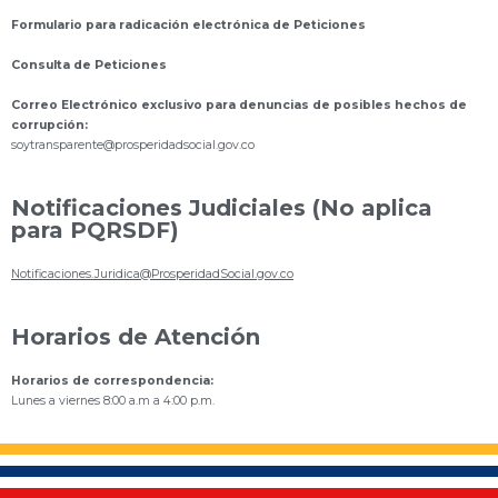
Formulario para radicación electrónica de Peticiones
Consulta de Peticiones
Correo Electrónico exclusivo para denuncias de posibles hechos de
corrupción:
s
oytransparente@prosperidadsocial.gov.co
Notificaciones Judiciales (No aplica
para PQRSDF)
Notificaciones.Juridica@ProsperidadSocial.gov.co
Horarios de Atención
Horarios de correspondencia:
Lunes a viernes 8:00 a.m a 4:00 p.m.