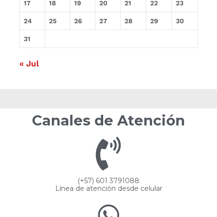
17
18
19
20
21
22
23
24
25
26
27
28
29
30
31
« Jul
Canales de Atención
(+57) 601 3791088
Línea de atención desde celular