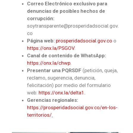
Correo Electrónico exclusivo para
denuncias de posibles hechos de
corrupción:
soytransparente@prosperidadsocial.gov.
co
Página web:
prosperidadsocial.gov.co
o
https://onx.la/PSGOV
.
Canal de contenido de WhatsApp:
https://onx.la/chwp.
Presentar una PQRSDF
(petición, queja,
reclamo, sugerencia, denuncia,
felicitación) por medio del formulario
web:
https://onx.la/delta1.
Gerencias regionales:
https://prosperidadsocial.gov.co/en-los-
territorios/
.