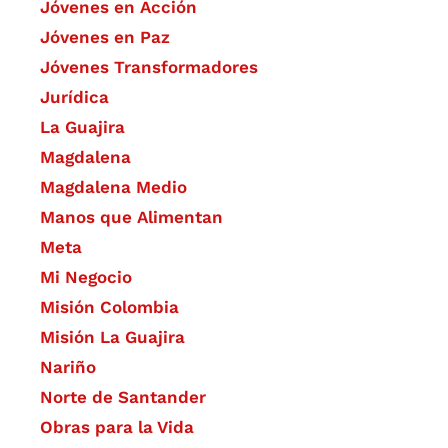
Jóvenes en Acción
Jóvenes en Paz
Jóvenes Transformadores
Jurídica
La Guajira
Magdalena
Magdalena Medio
Manos que Alimentan
Meta
Mi Negocio
Misión Colombia
Misión La Guajira
Nariño
Norte de Santander
Obras para la Vida