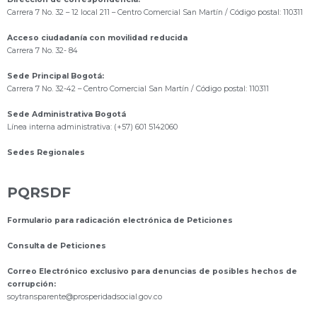
Carrera 7 No. 32 – 12 local 211
– Centro Comercial San Martín / Código postal: 110311
Acceso ciudadanía con movilidad reducida
Carrera 7 No. 32- 84
Sede Principal Bogotá:
Carrera 7 No. 32-42 – Centro Comercial San Martín / Código postal: 110311
Sede Administrativa Bogotá
Línea interna administrativa: (+57) 601 5142060
Sedes Regionales
PQRSDF
Formulario para radicación electrónica de Peticiones
Consulta de Peticiones
Correo Electrónico exclusivo para denuncias de posibles hechos de
corrupción:
s
oytransparente@prosperidadsocial.gov.co