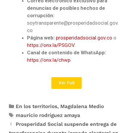
Correo electrónico exclusivo para
denuncias de posibles hechos de
corrupción:
soytransparente@prosperidadsocial.gov.
co
Página web:
prosperidadsocial.gov.co
o
https://onx.la/PSGOV
.
Canal de contenido de WhatsApp:
https://onx.la/chwp.
Ver Full
En los territorios
,
Magdalena Medio
mauricio rodríguez amaya
Prosperidad Social suspende entrega de