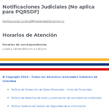
Notificaciones Judiciales (No aplica
para PQRSDF)
Notificaciones.Juridica@ProsperidadSocial.gov.co
Horarios de Atención
Horarios de correspondencia:
Lunes a viernes 8:00 a.m a 4:00 p.m.
© Copyright 2024 – Todos los derechos reservados Gobierno de
Colombia
Política de Protección de Datos Personales
–
Aviso de Privacidad
Política de derechos de autor y autorización de uso sobre los contenidos
Política Sistema de Gestión de Seguridad de la Información