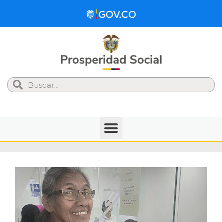
Search