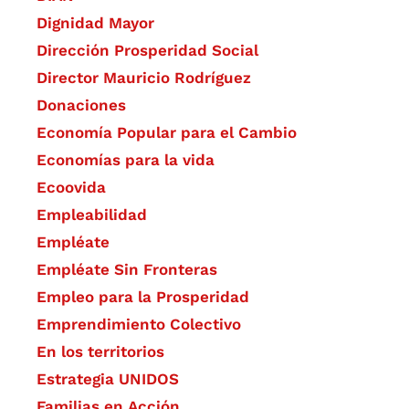
Dignidad Mayor
Dirección Prosperidad Social
Director Mauricio Rodríguez
Donaciones
Economía Popular para el Cambio
Economías para la vida
Ecoovida
Empleabilidad
Empléate
Empléate Sin Fronteras
Empleo para la Prosperidad
Emprendimiento Colectivo
En los territorios
Estrategia UNIDOS
Familias en Acción