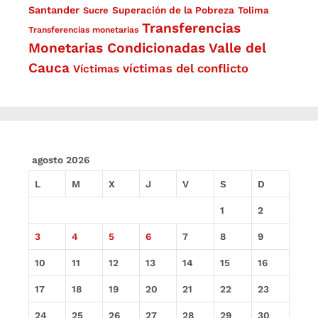
Santander
Superación de la Pobreza
Sucre
Tolima
Transferencias
Transferencias monetarias
Monetarias Condicionadas
Valle del
Cauca
víctimas del conflicto
Víctimas
agosto 2026
L
M
X
J
V
S
D
1
2
3
4
5
6
7
8
9
10
11
12
13
14
15
16
17
18
19
20
21
22
23
24
25
26
27
28
29
30