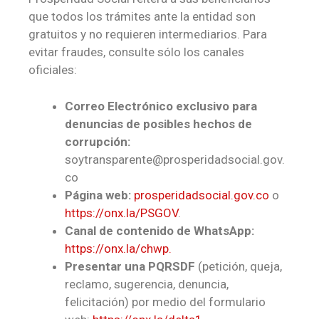
que todos los trámites ante la entidad son
gratuitos y no requieren intermediarios. Para
evitar fraudes, consulte sólo los canales
oficiales:
Correo Electrónico exclusivo para
denuncias de posibles hechos de
corrupción:
soytransparente@prosperidadsocial.gov.
co
Página web:
prosperidadsocial.gov.co
o
https://onx.la/PSGOV
.
Canal de contenido de WhatsApp:
https://onx.la/chwp.
Presentar una PQRSDF
(petición, queja,
reclamo, sugerencia, denuncia,
felicitación) por medio del formulario