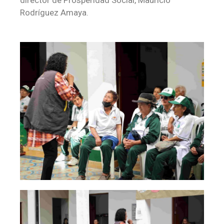
director de Prosperidad Social, Mauricio
Rodríguez Amaya.