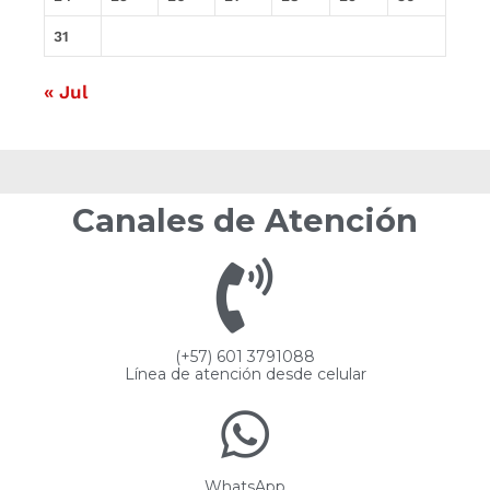
31
« Jul
Canales de Atención
(+57) 601 3791088
Línea de atención desde celular
WhatsApp