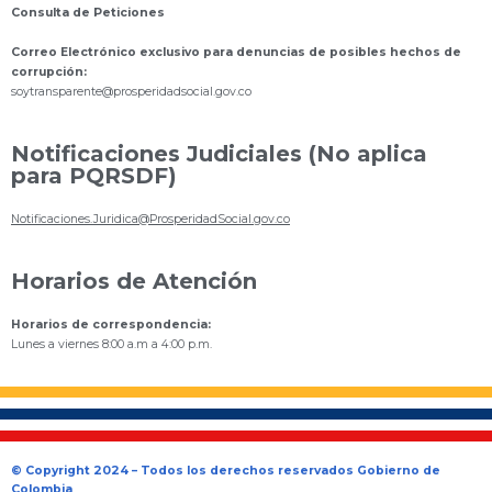
Consulta de Peticiones
Correo Electrónico exclusivo para denuncias de posibles hechos de
corrupción:
s
oytransparente@prosperidadsocial.gov.co
Notificaciones Judiciales (No aplica
para PQRSDF)
Notificaciones.Juridica@ProsperidadSocial.gov.co
Horarios de Atención
Horarios de correspondencia:
Lunes a viernes 8:00 a.m a 4:00 p.m.
© Copyright 2024 – Todos los derechos reservados Gobierno de
Colombia