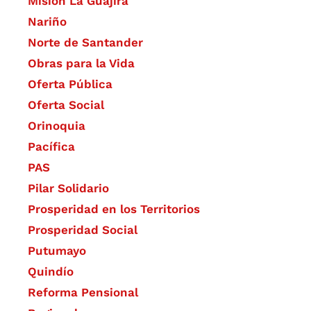
Misión La Guajira
Nariño
Norte de Santander
Obras para la Vida
Oferta Pública
Oferta Social​​
Orinoquia
Pacífica
PAS
Pilar Solidario
Prosperidad en los Territorios
Prosperidad Social
Putumayo
Quindío
Reforma Pensional