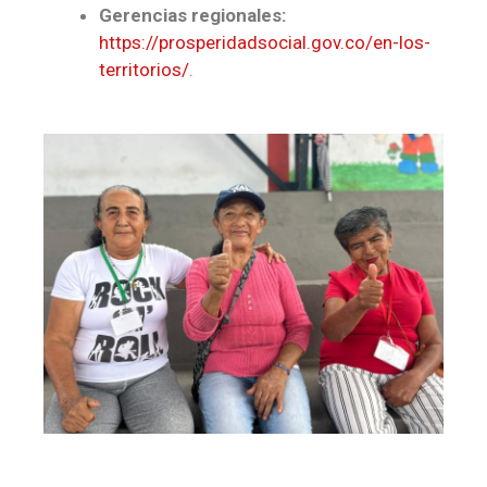
Gerencias regionales:
https://prosperidadsocial.gov.co/en-los-
territorios/
.