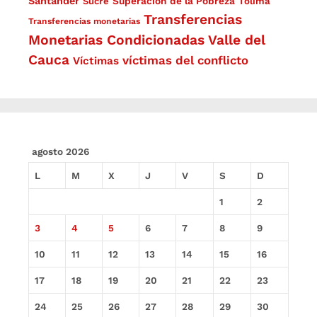
Santander
Superación de la Pobreza
Sucre
Tolima
Transferencias
Transferencias monetarias
Monetarias Condicionadas
Valle del
Cauca
víctimas del conflicto
Víctimas
agosto 2026
L
M
X
J
V
S
D
1
2
3
4
5
6
7
8
9
10
11
12
13
14
15
16
17
18
19
20
21
22
23
24
25
26
27
28
29
30