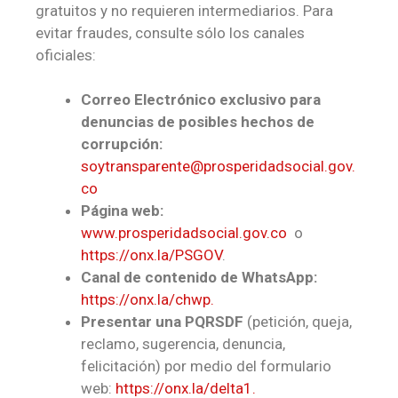
gratuitos y no requieren intermediarios. Para
evitar fraudes, consulte sólo los canales
oficiales:
Correo Electrónico exclusivo para
denuncias de posibles hechos de
corrupción:
soytransparente@prosperidadsocial.gov.
co
Página web:
www.prosperidadsocial.gov.co
o
https://onx.la/PSGOV
.
Canal de contenido de WhatsApp:
https://onx.la/chwp.
Presentar una PQRSDF
(petición, queja,
reclamo, sugerencia, denuncia,
felicitación) por medio del formulario
web:
https://onx.la/delta1.