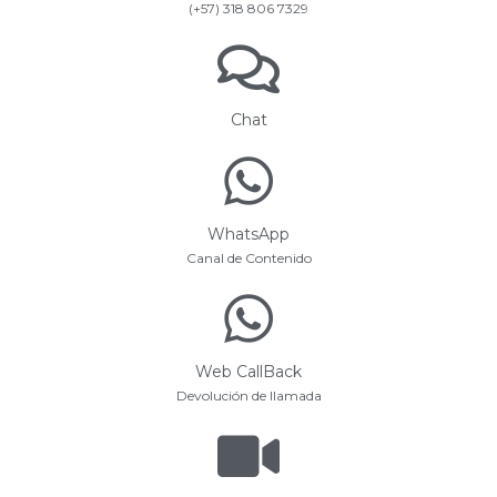
(+57) 318 806 7329
Chat
WhatsApp
Canal de Contenido
Web CallBack
Devolución de llamada