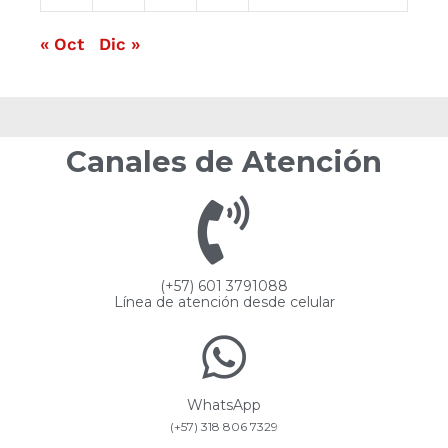
« Oct
Dic »
Canales de Atención
(+57) 601 3791088
Línea de atención desde celular
WhatsApp
(+57) 318 806 7329