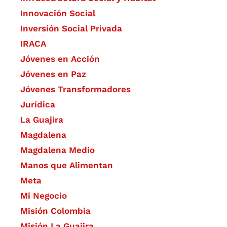
​Innovación Social
Inversión Social Privada
IRACA
Jóvenes en Acción
Jóvenes en Paz
Jóvenes Transformadores
Jurídica
La Guajira
Magdalena
Magdalena Medio
Manos que Alimentan
Meta
Mi Negocio
Misión Colombia
Misión La Guajira