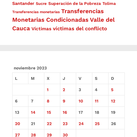
Santander
Superación de la Pobreza
Sucre
Tolima
Transferencias
Transferencias monetarias
Monetarias Condicionadas
Valle del
Cauca
víctimas del conflicto
Víctimas
noviembre 2023
L
M
X
J
V
S
D
1
2
3
4
5
6
7
8
9
10
11
12
13
14
15
16
17
18
19
20
21
22
23
24
25
26
27
28
29
30