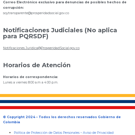
Correo Electrónico exclusivo para denuncias de posibles hechos de
corrupción:
s
oytransparente@prosperidadsocial.gov.co
Notificaciones Judiciales (No aplica
para PQRSDF)
Notificaciones.Juridica@ProsperidadSocial.gov.co
Horarios de Atención
Horarios de correspondencia:
Lunes a viernes 8:00 a.m a 4:00 p.m.
© Copyright 2024 – Todos los derechos reservados Gobierno de
Colombia
Política de Protección de Datos Personales
–
Aviso de Privacidad