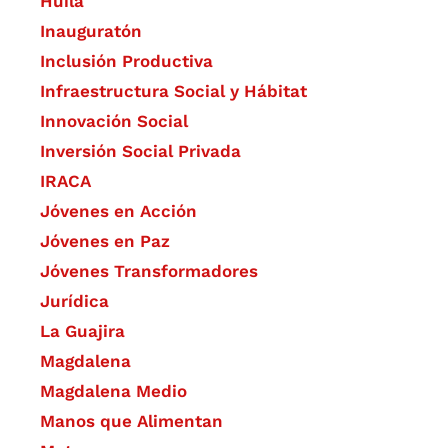
Huila
Inauguratón
Inclusión Productiva
Infraestructura Social y Hábitat
​Innovación Social
Inversión Social Privada
IRACA
Jóvenes en Acción
Jóvenes en Paz
Jóvenes Transformadores
Jurídica
La Guajira
Magdalena
Magdalena Medio
Manos que Alimentan