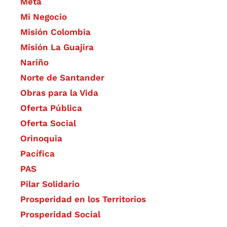
Meta
Mi Negocio
Misión Colombia
Misión La Guajira
Nariño
Norte de Santander
Obras para la Vida
Oferta Pública
Oferta Social​​
Orinoquia
Pacífica
PAS
Pilar Solidario
Prosperidad en los Territorios
Prosperidad Social