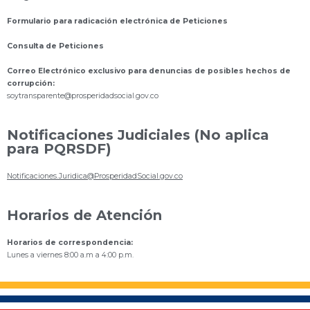
Formulario para radicación electrónica de Peticiones
Consulta de Peticiones
Correo Electrónico exclusivo para denuncias de posibles hechos de
corrupción:
s
oytransparente@prosperidadsocial.gov.co
Notificaciones Judiciales (No aplica
para PQRSDF)
Notificaciones.Juridica@ProsperidadSocial.gov.co
Horarios de Atención
Horarios de correspondencia:
Lunes a viernes 8:00 a.m a 4:00 p.m.