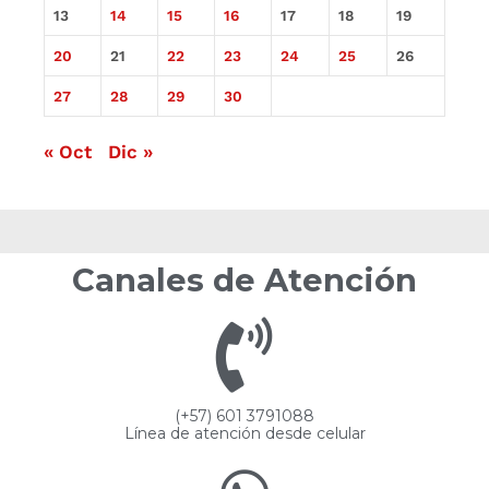
13
14
15
16
17
18
19
20
21
22
23
24
25
26
27
28
29
30
« Oct
Dic »
Canales de Atención
(+57) 601 3791088
Línea de atención desde celular