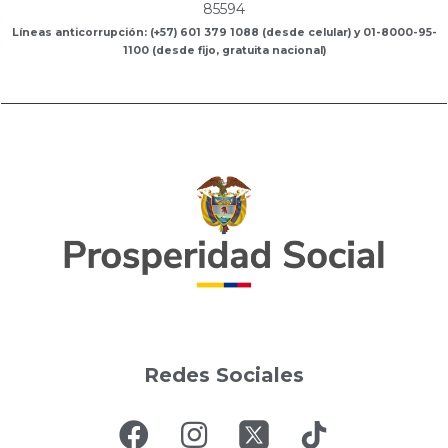
85594
Líneas anticorrupción: (+57) 601 379 1088 (desde celular) y 01-8000-95-
1100 (desde fijo, gratuita nacional)
Redes Sociales