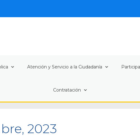
lica
Atención y Servicio a la Ciudadanía
Particip
Contratación
bre, 2023