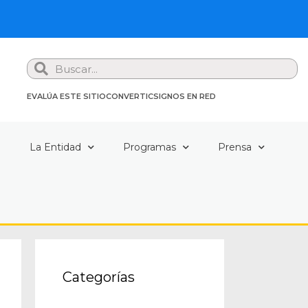
Search
EVALÚA ESTE SITIO
CONVERTIC
SIGNOS EN RED
a
La Entidad
Programas
Prensa
Categorías