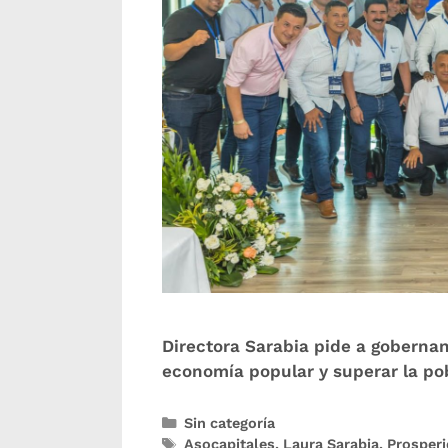
Directora Sarabia pide a gobernan
economía popular y superar la po
Sin categoría
Asocapitales
,
Laura Sarabia
,
Prosperi