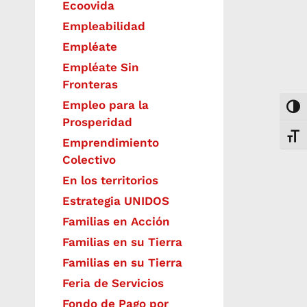
Ecoovida
Empleabilidad
Empléate
Empléate Sin
Fronteras
Empleo para la
Togg
Prosperidad
Toggl
Emprendimiento
Colectivo
En los territorios
Estrategia UNIDOS
Familias en Acción
Familias en su Tierra
Familias en su Tierra
Feria de Servicios
Fondo de Pago por