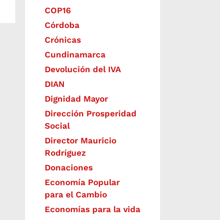
COP16
Córdoba
Crónicas
Cundinamarca
Devolución del IVA
DIAN
Dignidad Mayor
Dirección Prosperidad
Social
Director Mauricio
Rodríguez
Donaciones
Economía Popular
para el Cambio
Economías para la vida