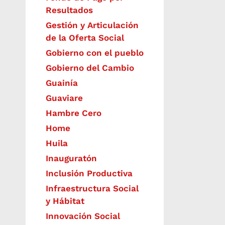
Resultados
Gestión y Articulación
de la Oferta Social
Gobierno con el pueblo
Gobierno del Cambio
Guainía
Guaviare
Hambre Cero
Home
Huila
Inauguratón
Inclusión Productiva
Infraestructura Social
y Hábitat
​Innovación Social