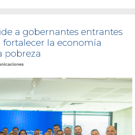
pide a gobernantes entrantes
a fortalecer la economía
la pobreza
unicaciones