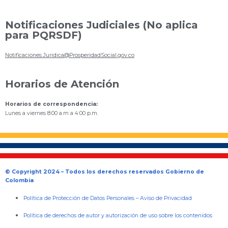
Notificaciones Judiciales (No aplica
para PQRSDF)
Notificaciones.Juridica@ProsperidadSocial.gov.co
Horarios de Atención
Horarios de correspondencia:
Lunes a viernes 8:00 a.m a 4:00 p.m.
© Copyright 2024 – Todos los derechos reservados Gobierno de
Colombia
Política de Protección de Datos Personales
–
Aviso de Privacidad
Política de derechos de autor y autorización de uso sobre los contenidos