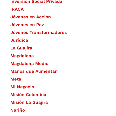
Inversión Social Privada
IRACA
Jóvenes en Acción
Jóvenes en Paz
Jóvenes Transformadores
Jurídica
La Guajira
Magdalena
Magdalena Medio
Manos que Alimentan
Meta
Mi Negocio
Misión Colombia
Misión La Guajira
Nariño