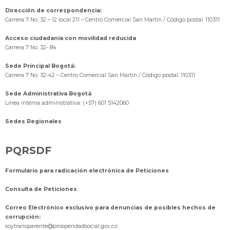
Dirección de correspondencia:
Carrera 7 No. 32 – 12 local 211
– Centro Comercial San Martín / Código postal: 110311
Acceso ciudadanía con movilidad reducida
Carrera 7 No. 32- 84
Sede Principal Bogotá:
Carrera 7 No. 32-42 – Centro Comercial San Martín / Código postal: 110311
Sede Administrativa Bogotá
Línea interna administrativa: (+57) 601 5142060
Sedes Regionales
PQRSDF
Formulario para radicación electrónica de Peticiones
Consulta de Peticiones
Correo Electrónico exclusivo para denuncias de posibles hechos de
corrupción:
s
oytransparente@prosperidadsocial.gov.co