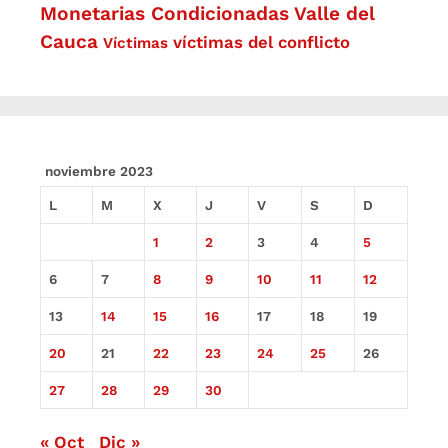
Monetarias Condicionadas
Valle del
Cauca
víctimas del conflicto
Víctimas
noviembre 2023
L
M
X
J
V
S
D
1
2
3
4
5
6
7
8
9
10
11
12
13
14
15
16
17
18
19
20
21
22
23
24
25
26
27
28
29
30
« Oct
Dic »