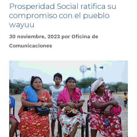
Prosperidad Social ratifica su
compromiso con el pueblo
wayuu
30 noviembre, 2023
por
Oficina de
Comunicaciones