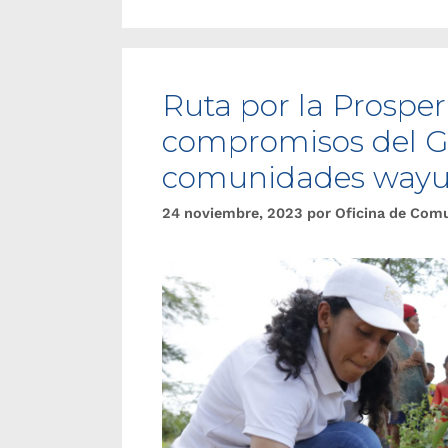
Ruta por la Prosperi
compromisos del G
comunidades way
24 noviembre, 2023
por
Oficina de Com