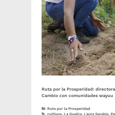
Ruta por la Prosperidad: director
Cambio con comunidades wayuu
Ruta por la Prosperidad
cultivos
,
La Guajira
,
Laura Sarabia
,
Pa