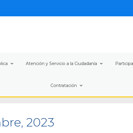
lica
Atención y Servicio a la Ciudadanía
Particip
Contratación
bre, 2023