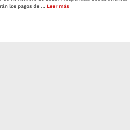
arán los pagos de …
Leer más