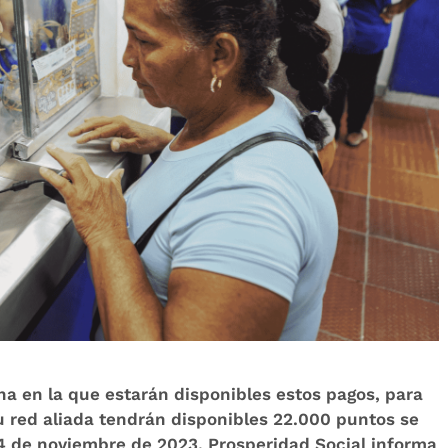
cha en la que estarán disponibles estos pagos, para
su red aliada tendrán disponibles 22.000 puntos se
 24 de noviembre de 2023. Prosperidad Social informa