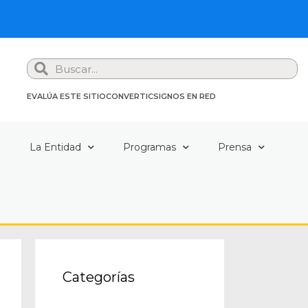
Search
EVALÚA ESTE SITIO
CONVERTIC
SIGNOS EN RED
a
La Entidad
Programas
Prensa
Categorías