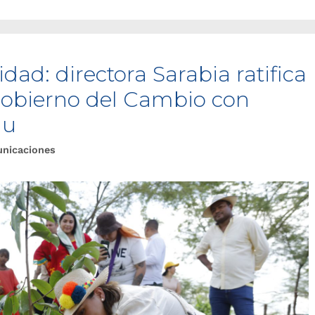
dad: directora Sarabia ratifica
obierno del Cambio con
uu
unicaciones