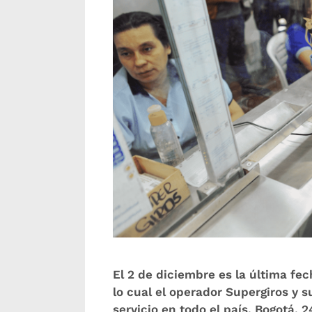
El 2 de diciembre es la última fe
lo cual el operador Supergiros y 
servicio en todo el país. Bogotá,