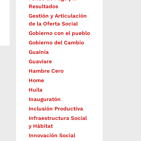
Resultados
Gestión y Articulación
de la Oferta Social
Gobierno con el pueblo
Gobierno del Cambio
Guainía
Guaviare
Hambre Cero
Home
Huila
Inauguratón
Inclusión Productiva
Infraestructura Social
y Hábitat
​Innovación Social