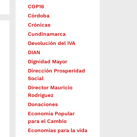
COP16
Córdoba
Crónicas
Cundinamarca
Devolución del IVA
DIAN
Dignidad Mayor
Dirección Prosperidad
Social
Director Mauricio
Rodríguez
Donaciones
Economía Popular
para el Cambio
Economías para la vida