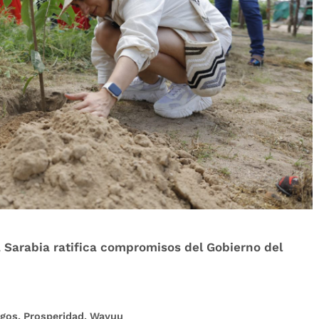
a Sarabia ratifica compromisos del Gobierno del
gos
,
Prosperidad
,
Wayuu