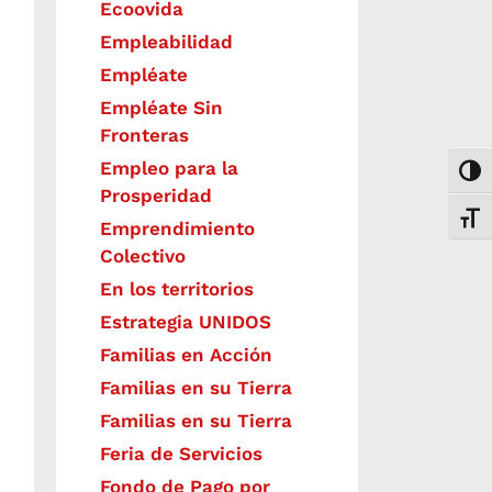
Ecoovida
Empleabilidad
Empléate
Empléate Sin
Fronteras
Empleo para la
Togg
Prosperidad
Toggl
Emprendimiento
Colectivo
En los territorios
Estrategia UNIDOS
Familias en Acción
Familias en su Tierra
Familias en su Tierra
Feria de Servicios
Fondo de Pago por