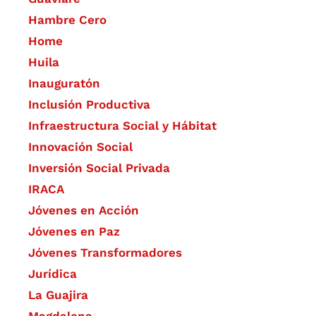
Hambre Cero
Home
Huila
Inauguratón
Inclusión Productiva
Infraestructura Social y Hábitat
​Innovación Social
Inversión Social Privada
IRACA
Jóvenes en Acción
Jóvenes en Paz
Jóvenes Transformadores
Jurídica
La Guajira
Magdalena