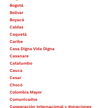
Bogotá
Bolívar
Boyacá
Caldas
Caquetá
Caribe
Casa Digna Vida Digna
Casanare
Catatumbo
Cauca
Cesar
Chocó
Colombia Mayor
Comunicados
Cooperación Internacional y donaciones