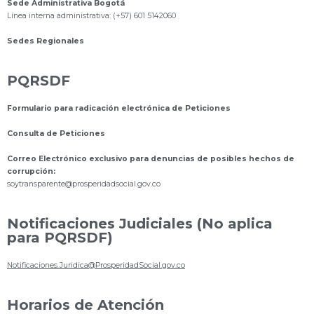
Sede Administrativa Bogotá
Línea interna administrativa: (+57) 601 5142060
Sedes Regionales
PQRSDF
Formulario para radicación electrónica de Peticiones
Consulta de Peticiones
Correo Electrónico exclusivo para denuncias de posibles hechos de
corrupción:
s
oytransparente@prosperidadsocial.gov.co
Notificaciones Judiciales (No aplica
para PQRSDF)
Notificaciones.Juridica@ProsperidadSocial.gov.co
Horarios de Atención