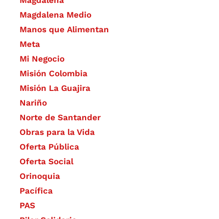
Magdalena Medio
Manos que Alimentan
Meta
Mi Negocio
Misión Colombia
Misión La Guajira
Nariño
Norte de Santander
Obras para la Vida
Oferta Pública
Oferta Social​​
Orinoquia
Pacífica
PAS