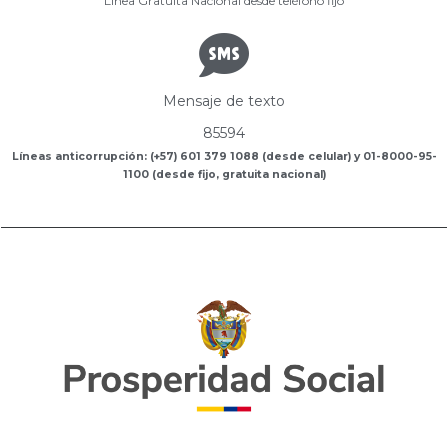
Línea Gratuita Nacional desde teléfono fijo
Mensaje de texto
85594
Líneas anticorrupción: (+57) 601 379 1088 (desde celular) y 01-8000-95-
1100 (desde fijo, gratuita nacional)