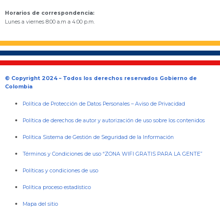
Horarios de correspondencia:
Lunes a viernes 8:00 a.m a 4:00 p.m.
© Copyright 2024 – Todos los derechos reservados Gobierno de
Colombia
Política de Protección de Datos Personales
–
Aviso de Privacidad
Política de derechos de autor y autorización de uso sobre los contenidos
Política Sistema de Gestión de Seguridad de la Información
Términos y Condiciones de uso “ZONA WIFI GRATIS PARA LA GENTE”
Políticas y condiciones de uso
Política proceso estadístico
Mapa del sitio