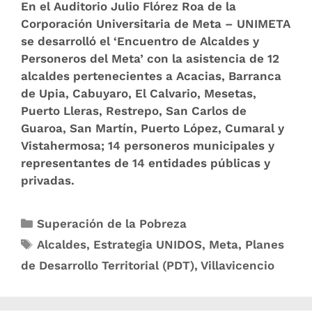
En el Auditorio Julio Flórez Roa de la
Corporación Universitaria de Meta – UNIMETA
se desarrolló el ‘Encuentro de Alcaldes y
Personeros del Meta’ con la asistencia de 12
alcaldes pertenecientes a Acacias, Barranca
de Upia, Cabuyaro, El Calvario, Mesetas,
Puerto Lleras, Restrepo, San Carlos de
Guaroa, San Martín, Puerto López, Cumaral y
Vistahermosa; 14 personeros municipales y
representantes de 14 entidades públicas y
privadas.
Superación de la Pobreza
Alcaldes
,
Estrategia UNIDOS
,
Meta
,
Planes
de Desarrollo Territorial (PDT)
,
Villavicencio