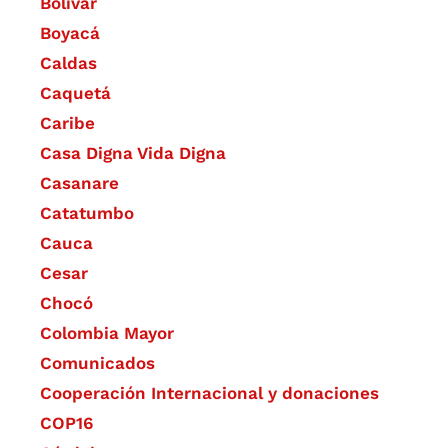
Bolívar
Boyacá
Caldas
Caquetá
Caribe
Casa Digna Vida Digna
Casanare
Catatumbo
Cauca
Cesar
Chocó
Colombia Mayor
Comunicados
Cooperación Internacional y donaciones
COP16