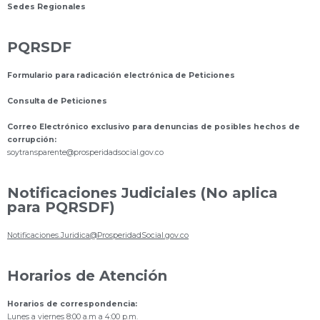
Sedes Regionales
PQRSDF
Formulario para radicación electrónica de Peticiones
Consulta de Peticiones
Correo Electrónico exclusivo para denuncias de posibles hechos de
corrupción:
s
oytransparente@prosperidadsocial.gov.co
Notificaciones Judiciales (No aplica
para PQRSDF)
Notificaciones.Juridica@ProsperidadSocial.gov.co
Horarios de Atención
Horarios de correspondencia:
Lunes a viernes 8:00 a.m a 4:00 p.m.