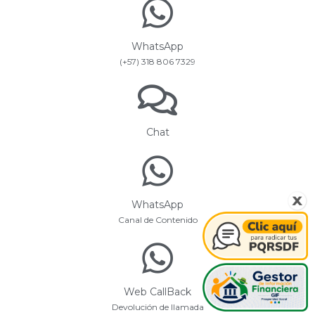
WhatsApp
(+57) 318 806 7329
Chat
WhatsApp
Canal de Contenido
Web CallBack
Devolución de llamada