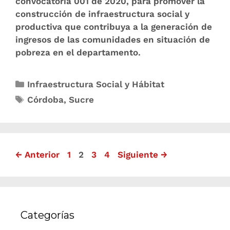
convocatoria 001 de 2020, para promover la
construcción de infraestructura social y
productiva que contribuya a la generación de
ingresos de las comunidades en situación de
pobreza en el departamento.
Infraestructura Social y Hábitat
Córdoba
,
Sucre
←
Anterior
1
2
3
4
Siguiente
→
Categorías