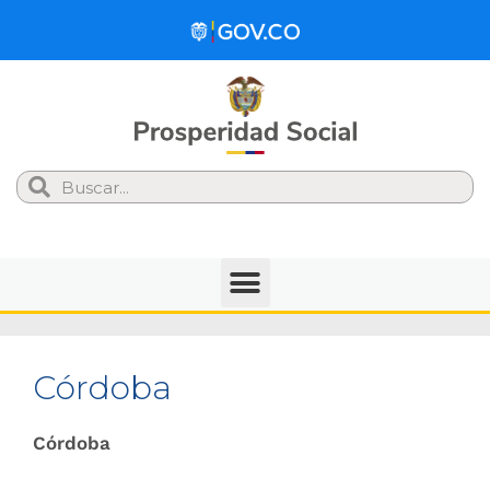
Search
Córdoba
Córdoba