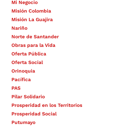
Mi Negocio
Misión Colombia
Misión La Guajira
Nariño
Norte de Santander
Obras para la Vida
Oferta Pública
Oferta Social​​
Orinoquia
Pacífica
PAS
Pilar Solidario
Prosperidad en los Territorios
Prosperidad Social
Putumayo