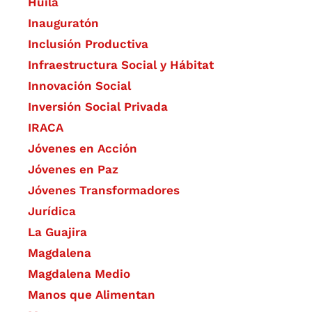
Huila
Inauguratón
Inclusión Productiva
Infraestructura Social y Hábitat
​Innovación Social
Inversión Social Privada
IRACA
Jóvenes en Acción
Jóvenes en Paz
Jóvenes Transformadores
Jurídica
La Guajira
Magdalena
Magdalena Medio
Manos que Alimentan