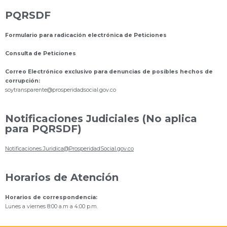
PQRSDF
Formulario para radicación electrónica de Peticiones
Consulta de Peticiones
Correo Electrónico exclusivo para denuncias de posibles hechos de
corrupción:
s
oytransparente@prosperidadsocial.gov.co
Notificaciones Judiciales (No aplica
para PQRSDF)
Notificaciones.Juridica@ProsperidadSocial.gov.co
Horarios de Atención
Horarios de correspondencia:
Lunes a viernes 8:00 a.m a 4:00 p.m.