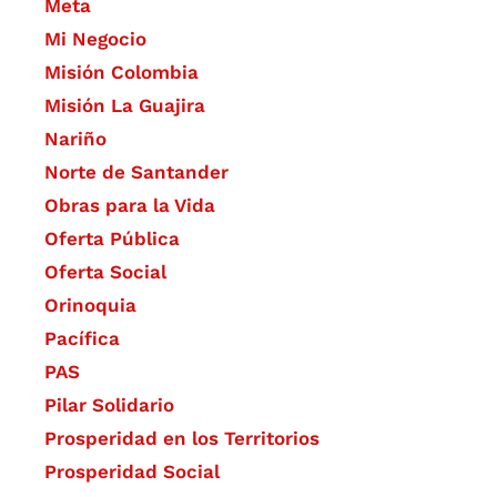
Meta
Mi Negocio
Misión Colombia
Misión La Guajira
Nariño
Norte de Santander
Obras para la Vida
Oferta Pública
Oferta Social​​
Orinoquia
Pacífica
PAS
Pilar Solidario
Prosperidad en los Territorios
Prosperidad Social