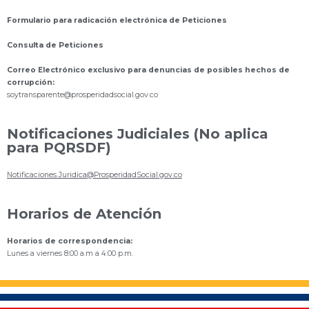
Formulario para radicación electrónica de Peticiones
Consulta de Peticiones
Correo Electrónico exclusivo para denuncias de posibles hechos de
corrupción:
s
oytransparente@prosperidadsocial.gov.co
Notificaciones Judiciales (No aplica
para PQRSDF)
Notificaciones.Juridica@ProsperidadSocial.gov.co
Horarios de Atención
Horarios de correspondencia:
Lunes a viernes 8:00 a.m a 4:00 p.m.