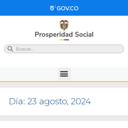
Search
Día:
23 agosto, 2024