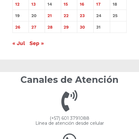
12
13
14
15
16
17
18
19
20
21
22
23
24
25
26
27
28
29
30
31
« Jul
Sep »
Canales de Atención
(+57) 601 3791088
Línea de atención desde celular