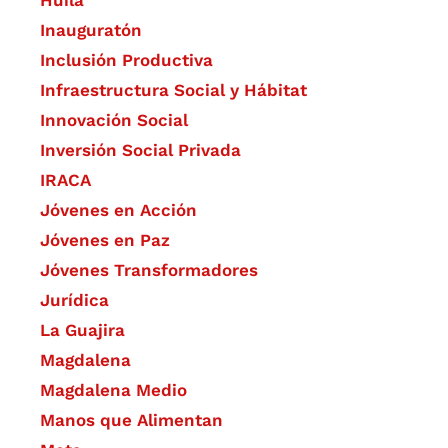
Huila
Inauguratón
Inclusión Productiva
Infraestructura Social y Hábitat
​Innovación Social
Inversión Social Privada
IRACA
Jóvenes en Acción
Jóvenes en Paz
Jóvenes Transformadores
Jurídica
La Guajira
Magdalena
Magdalena Medio
Manos que Alimentan