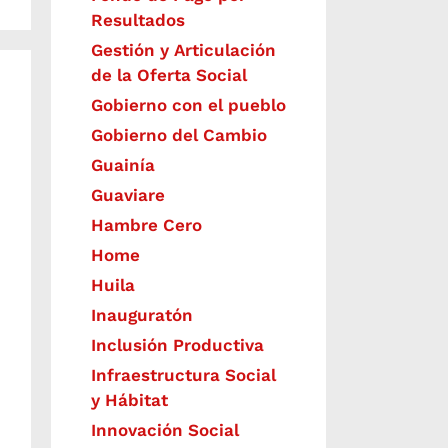
Resultados
Gestión y Articulación
de la Oferta Social
Gobierno con el pueblo
Gobierno del Cambio
Guainía
Guaviare
Hambre Cero
Home
Huila
Inauguratón
Inclusión Productiva
Infraestructura Social
y Hábitat
​Innovación Social