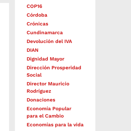
COP16
Córdoba
Crónicas
Cundinamarca
Devolución del IVA
DIAN
Dignidad Mayor
Dirección Prosperidad
Social
Director Mauricio
Rodríguez
Donaciones
Economía Popular
para el Cambio
Economías para la vida