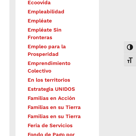
Ecoovida
Empleabilidad
Empléate
Empléate Sin
Fronteras
Empleo para la
Togg
Prosperidad
Toggl
Emprendimiento
Colectivo
En los territorios
Estrategia UNIDOS
Familias en Acción
Familias en su Tierra
Familias en su Tierra
Feria de Servicios
Fondo de Pago por