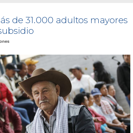
ás de 31.000 adultos mayores
subsidio
iones