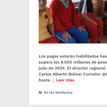
Los pagos estarán habilitados has
supera los 9.000 millones de pes
julio de 2024. El director regiona
Carlos Alberto Bolívar Corredor @
hasta …
Leer más
En los territorios