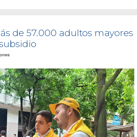
ás de 57.000 adultos mayores
 subsidio
iones