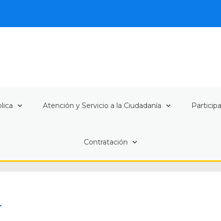
lica
Atención y Servicio a la Ciudadanía
Particip
Contratación
4