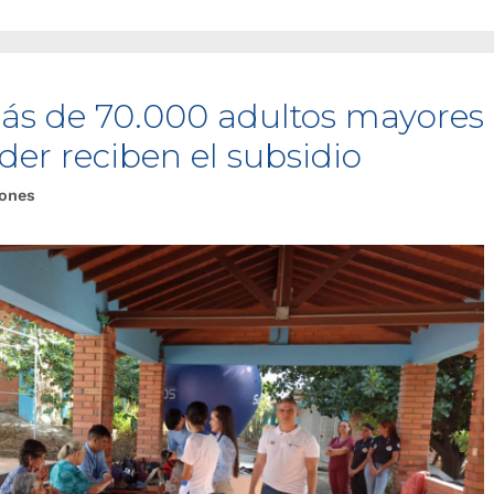
ás de 70.000 adultos mayores
er reciben el subsidio
iones