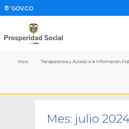
Inicio
Transparencia y Acceso a la Información Púb
Mes:
julio 202