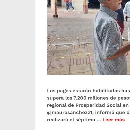
Los pagos estarán habilitados has
supera los 7.200 millones de pesos.
regional de Prosperidad Social e
@maurosanchezz1, informó que desd
realizará el séptimo …
Leer más