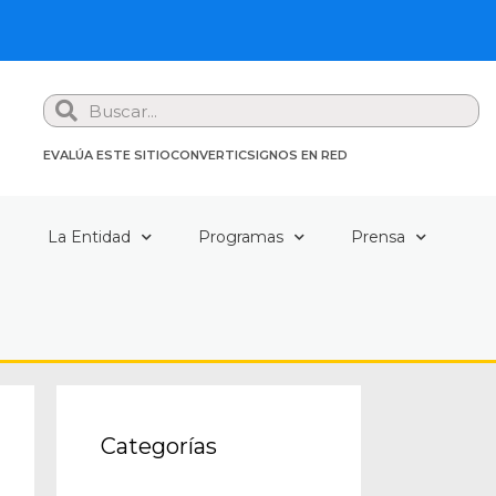
Search
EVALÚA ESTE SITIO
CONVERTIC
SIGNOS EN RED
a
La Entidad
Programas
Prensa
Categorías