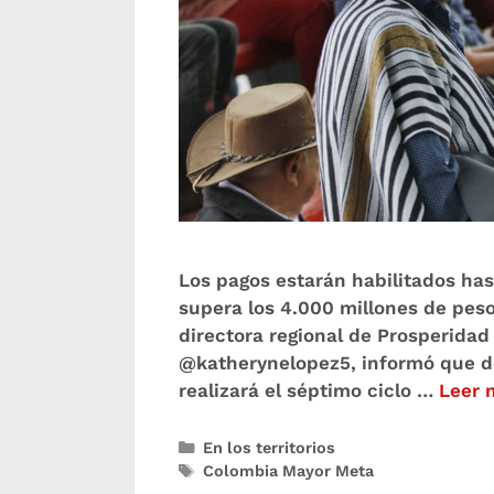
Los pagos estarán habilitados has
supera los 4.000 millones de pesos
directora regional de Prosperidad
@katherynelopez5, informó que des
realizará el séptimo ciclo …
Leer 
En los territorios
Colombia Mayor Meta