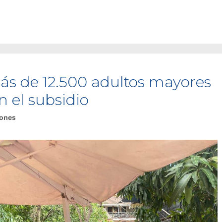
s de 12.500 adultos mayores
 el subsidio
iones