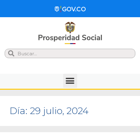
Search
Día:
29 julio, 2024