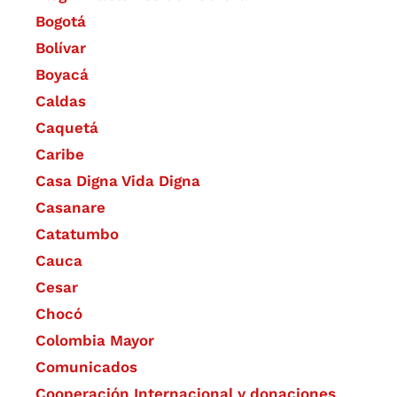
Bogotá
Bolívar
Boyacá
Caldas
Caquetá
Caribe
Casa Digna Vida Digna
Casanare
Catatumbo
Cauca
Cesar
Chocó
Colombia Mayor
Comunicados
Cooperación Internacional y donaciones