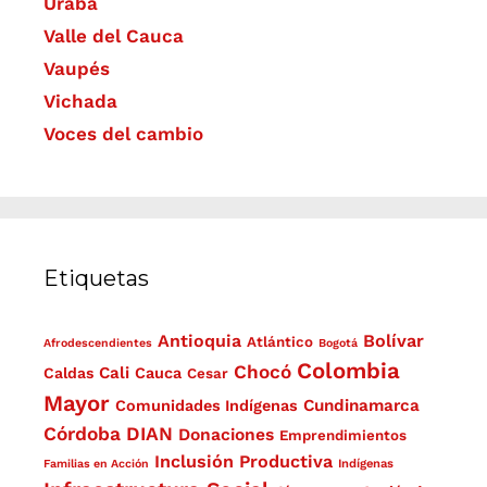
Urabá
Valle del Cauca
Vaupés
Vichada
Voces del cambio
Etiquetas
Antioquia
Bolívar
Atlántico
Afrodescendientes
Bogotá
Colombia
Chocó
Cali
Caldas
Cauca
Cesar
Mayor
Cundinamarca
Comunidades Indígenas
Córdoba
DIAN
Donaciones
Emprendimientos
Inclusión Productiva
Familias en Acción
Indígenas