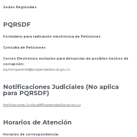
Sedes Regionales
PQRSDF
Formulario para radicación electrónica de Peticiones
Consulta de Peticiones
Correo Electrónico exclusivo para denuncias de posibles hechos de
corrupción:
s
oytransparente@prosperidadsocial.gov.co
Notificaciones Judiciales (No aplica
para PQRSDF)
Notificaciones.Juridica@ProsperidadSocial.gov.co
Horarios de Atención
Horarios de correspondencia: