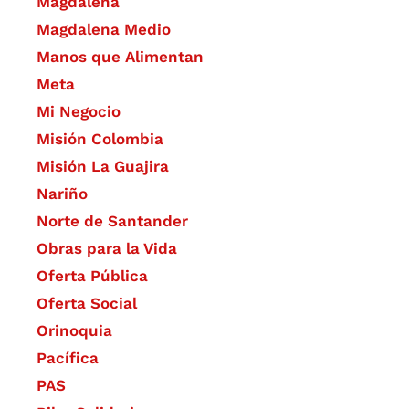
Magdalena
Magdalena Medio
Manos que Alimentan
Meta
Mi Negocio
Misión Colombia
Misión La Guajira
Nariño
Norte de Santander
Obras para la Vida
Oferta Pública
Oferta Social​​
Orinoquia
Pacífica
PAS