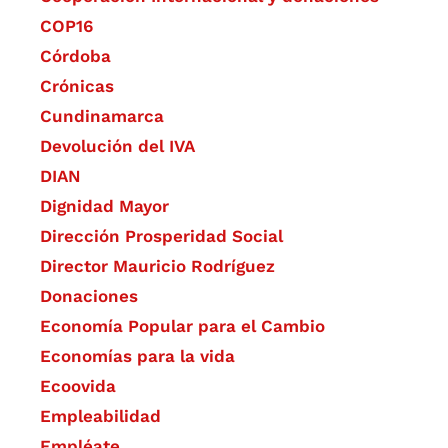
COP16
Córdoba
Crónicas
Cundinamarca
Devolución del IVA
DIAN
Dignidad Mayor
Dirección Prosperidad Social
Director Mauricio Rodríguez
Donaciones
Economía Popular para el Cambio
Economías para la vida
Ecoovida
Empleabilidad
Empléate