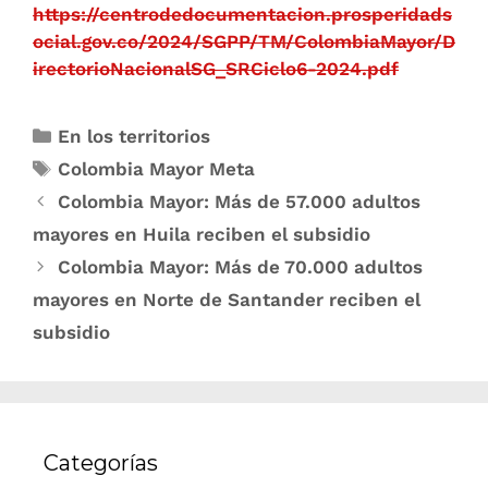
https://centrodedocumentacion.prosperidads
ocial.gov.co/2024/SGPP/TM/ColombiaMayor/D
irectorioNacionalSG_SRCiclo6-2024.pdf
En los territorios
Colombia Mayor Meta
Colombia Mayor: Más de 57.000 adultos
mayores en Huila reciben el subsidio
Colombia Mayor: Más de 70.000 adultos
mayores en Norte de Santander reciben el
subsidio
Categorías