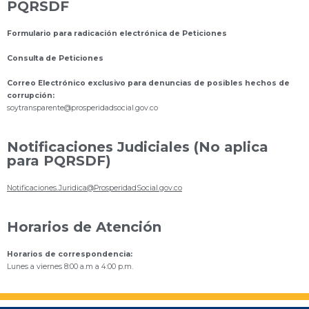
PQRSDF
Formulario para radicación electrónica de Peticiones
Consulta de Peticiones
Correo Electrónico exclusivo para denuncias de posibles hechos de
corrupción:
s
oytransparente@prosperidadsocial.gov.co
Notificaciones Judiciales (No aplica
para PQRSDF)
Notificaciones.Juridica@ProsperidadSocial.gov.co
Horarios de Atención
Horarios de correspondencia:
Lunes a viernes 8:00 a.m a 4:00 p.m.