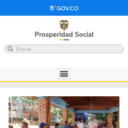
Search