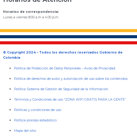
Horarios de correspondencia:
Lunes a viernes 8:00 a.m a 4:00 p.m.
© Copyright 2024 – Todos los derechos reservados Gobierno de
Colombia
Política de Protección de Datos Personales
–
Aviso de Privacidad
Política de derechos de autor y autorización de uso sobre los contenidos
Política Sistema de Gestión de Seguridad de la Información
Términos y Condiciones de uso “ZONA WIFI GRATIS PARA LA GENTE”
Políticas y condiciones de uso
Política proceso estadístico
Mapa del sitio