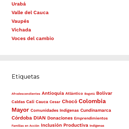
Urabá
Valle del Cauca
Vaupés
Vichada
Voces del cambio
Etiquetas
Antioquia
Bolívar
Atlántico
Afrodescendientes
Bogotá
Colombia
Chocó
Cali
Caldas
Cauca
Cesar
Mayor
Cundinamarca
Comunidades Indígenas
Córdoba
DIAN
Donaciones
Emprendimientos
Inclusión Productiva
Familias en Acción
Indígenas