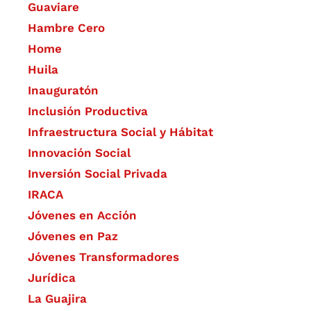
Guaviare
Hambre Cero
Home
Huila
Inauguratón
Inclusión Productiva
Infraestructura Social y Hábitat
​Innovación Social
Inversión Social Privada
IRACA
Jóvenes en Acción
Jóvenes en Paz
Jóvenes Transformadores
Jurídica
La Guajira