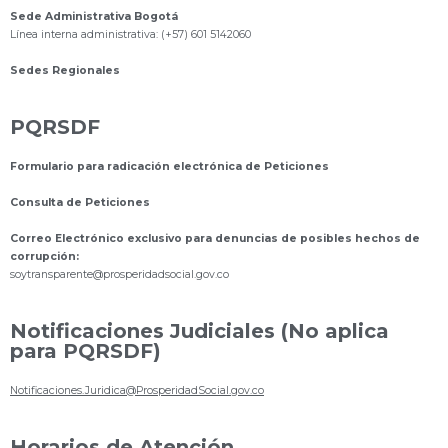
Sede Administrativa Bogotá
Línea interna administrativa: (+57) 601 5142060
Sedes Regionales
PQRSDF
Formulario para radicación electrónica de Peticiones
Consulta de Peticiones
Correo Electrónico exclusivo para denuncias de posibles hechos de
corrupción:
s
oytransparente@prosperidadsocial.gov.co
Notificaciones Judiciales (No aplica
para PQRSDF)
Notificaciones.Juridica@ProsperidadSocial.gov.co
Horarios de Atención