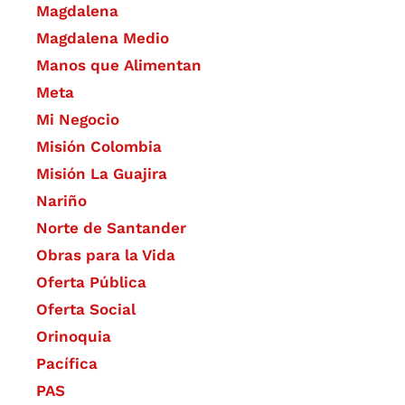
Magdalena
Magdalena Medio
Manos que Alimentan
Meta
Mi Negocio
Misión Colombia
Misión La Guajira
Nariño
Norte de Santander
Obras para la Vida
Oferta Pública
Oferta Social​​
Orinoquia
Pacífica
PAS