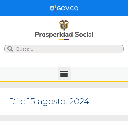
Search
Día:
15 agosto, 2024