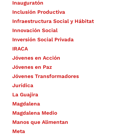
Inauguratón
Inclusión Productiva
Infraestructura Social y Hábitat
​Innovación Social
Inversión Social Privada
IRACA
Jóvenes en Acción
Jóvenes en Paz
Jóvenes Transformadores
Jurídica
La Guajira
Magdalena
Magdalena Medio
Manos que Alimentan
Meta