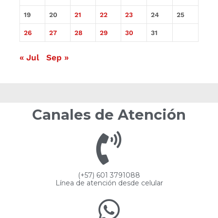
19
20
21
22
23
24
25
26
27
28
29
30
31
« Jul
Sep »
Canales de Atención
(+57) 601 3791088
Línea de atención desde celular