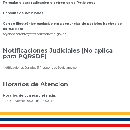
Formulario para radicación electrónica de Peticiones
Consulta de Peticiones
Correo Electrónico exclusivo para denuncias de posibles hechos de
corrupción:
s
oytransparente@prosperidadsocial.gov.co
Notificaciones Judiciales (No aplica
para PQRSDF)
Notificaciones.Juridica@ProsperidadSocial.gov.co
Horarios de Atención
Horarios de correspondencia:
Lunes a viernes 8:00 a.m a 4:00 p.m.