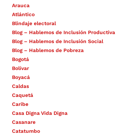
Arauca
Atlántico
Blindaje electoral
Blog – Hablemos de Inclusión Productiva
Blog – Hablemos de Inclusión Social
Blog – Hablemos de Pobreza
Bogotá
Bolívar
Boyacá
Caldas
Caquetá
Caribe
Casa Digna Vida Digna
Casanare
Catatumbo