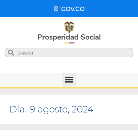
Search
Día:
9 agosto, 2024