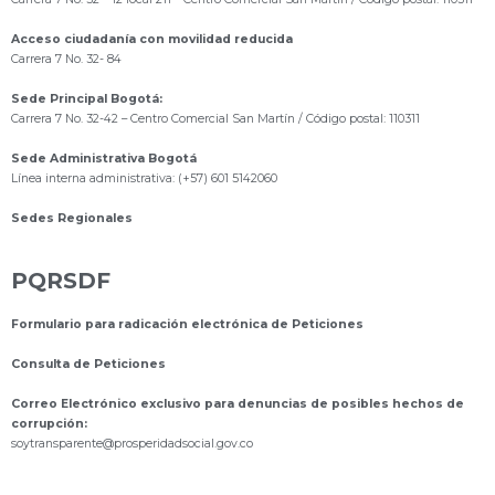
Acceso ciudadanía con movilidad reducida
Carrera 7 No. 32- 84
Sede Principal Bogotá:
Carrera 7 No. 32-42 – Centro Comercial San Martín / Código postal: 110311
Sede Administrativa Bogotá
Línea interna administrativa: (+57) 601 5142060
Sedes Regionales
PQRSDF
Formulario para radicación electrónica de Peticiones
Consulta de Peticiones
Correo Electrónico exclusivo para denuncias de posibles hechos de
corrupción:
s
oytransparente@prosperidadsocial.gov.co