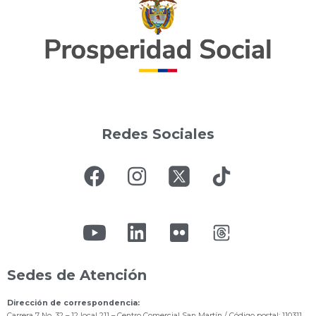
Redes Sociales
Sedes de Atención
Dirección de correspondencia:
Carrera 7 No. 32 – 12 local 211
– Centro Comercial San Martín / Código postal: 110311