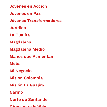
Jóvenes en Acción
Jóvenes en Paz
Jóvenes Transformadores
Jurídica
La Guajira
Magdalena
Magdalena Medio
Manos que Alimentan
Meta
Mi Negocio
Misión Colombia
Misión La Guajira
Nariño
Norte de Santander
Obras para la Vida