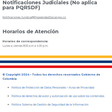
Notificaciones Judiciales (No aplica
para PQRSDF)
Notificaciones.Juridica@ProsperidadSocial.gov.co
Horarios de Atención
Horarios de correspondencia:
Lunes a viernes 8:00 a.m a 4:00 p.m.
© Copyright 2024 – Todos los derechos reservados Gobierno de
Colombia
Política de Protección de Datos Personales
–
Aviso de Privacidad
Política de derechos de autor y autorización de uso sobre los contenidos
Política Sistema de Gestión de Seguridad de la Información