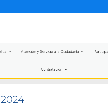
lica
Atención y Servicio a la Ciudadanía
Particip
Contratación
 2024