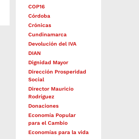
COP16
Córdoba
Crónicas
Cundinamarca
Devolución del IVA
DIAN
Dignidad Mayor
Dirección Prosperidad
Social
Director Mauricio
Rodríguez
Donaciones
Economía Popular
para el Cambio
Economías para la vida