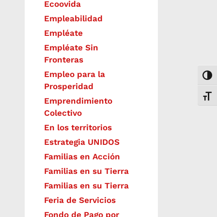
Ecoovida
Empleabilidad
Empléate
Empléate Sin
Fronteras
Empleo para la
Togg
Prosperidad
Toggl
Emprendimiento
Colectivo
En los territorios
Estrategia UNIDOS
Familias en Acción
Familias en su Tierra
Familias en su Tierra
Feria de Servicios
Fondo de Pago por