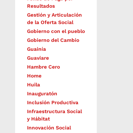
Resultados
Gestión y Articulación
de la Oferta Social
Gobierno con el pueblo
Gobierno del Cambio
Guainía
Guaviare
Hambre Cero
Home
Huila
Inauguratón
Inclusión Productiva
Infraestructura Social
y Hábitat
​Innovación Social