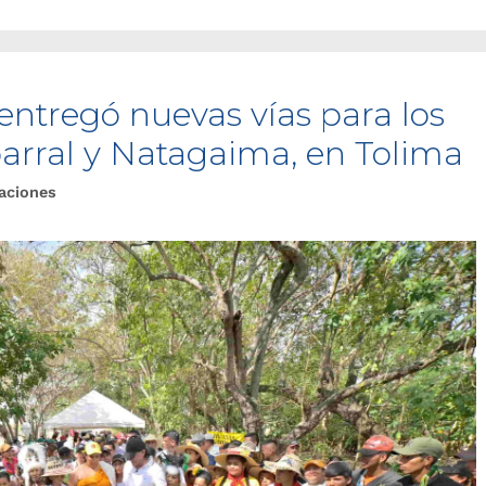
entregó nuevas vías para los
arral y Natagaima, en Tolima
aciones