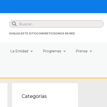
Search
EVALÚA ESTE SITIO
CONVERTIC
SIGNOS EN RED
a
La Entidad
Programas
Prensa
Categorías