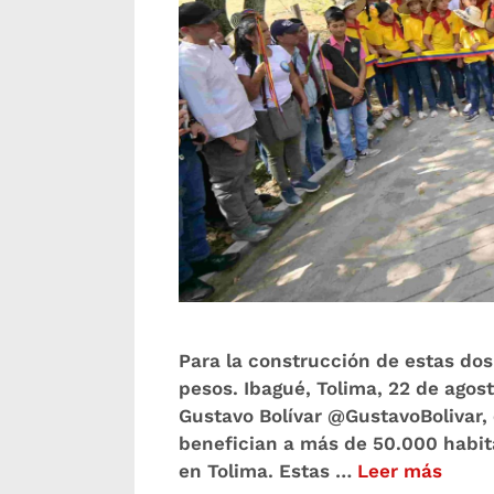
Para la construcción de estas dos
pesos. Ibagué, Tolima, 22 de agost
Gustavo Bolívar @GustavoBolivar,
benefician a más de 50.000 habit
en Tolima. Estas …
Leer más