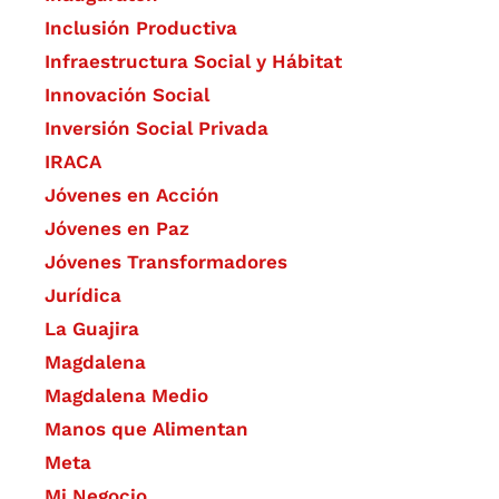
Inclusión Productiva
Infraestructura Social y Hábitat
​Innovación Social
Inversión Social Privada
IRACA
Jóvenes en Acción
Jóvenes en Paz
Jóvenes Transformadores
Jurídica
La Guajira
Magdalena
Magdalena Medio
Manos que Alimentan
Meta
Mi Negocio