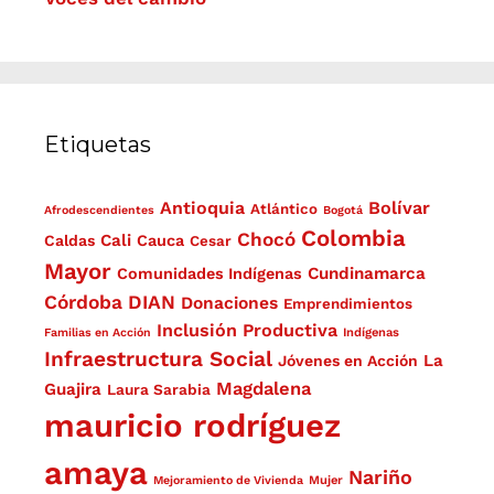
Etiquetas
Antioquia
Bolívar
Atlántico
Afrodescendientes
Bogotá
Colombia
Chocó
Cali
Caldas
Cauca
Cesar
Mayor
Cundinamarca
Comunidades Indígenas
Córdoba
DIAN
Donaciones
Emprendimientos
Inclusión Productiva
Familias en Acción
Indígenas
Infraestructura Social
La
Jóvenes en Acción
Magdalena
Guajira
Laura Sarabia
mauricio rodríguez
amaya
Nariño
Mejoramiento de Vivienda
Mujer