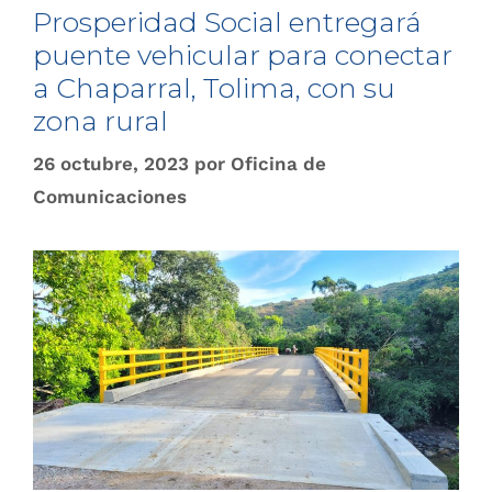
Prosperidad Social entregará
puente vehicular para conectar
a Chaparral, Tolima, con su
zona rural
26 octubre, 2023
por
Oficina de
Comunicaciones