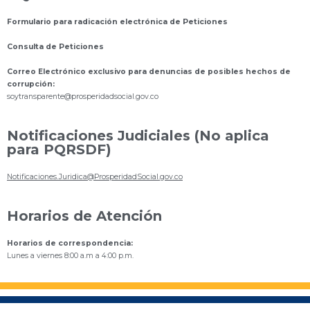
Formulario para radicación electrónica de Peticiones
Consulta de Peticiones
Correo Electrónico exclusivo para denuncias de posibles hechos de
corrupción:
s
oytransparente@prosperidadsocial.gov.co
Notificaciones Judiciales (No aplica
para PQRSDF)
Notificaciones.Juridica@ProsperidadSocial.gov.co
Horarios de Atención
Horarios de correspondencia:
Lunes a viernes 8:00 a.m a 4:00 p.m.