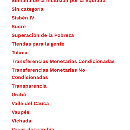
Semana de la Inclusión por la Equidad
Sin categoría
Sisbén IV
Sucre
Superación de la Pobreza
Tiendas para la gente
Tolima
Transferencias Monetarias Condicionadas
Transferencias Monetarias No
Condicionadas
Transparencia
Urabá
Valle del Cauca
Vaupés
Vichada
Voces del cambio