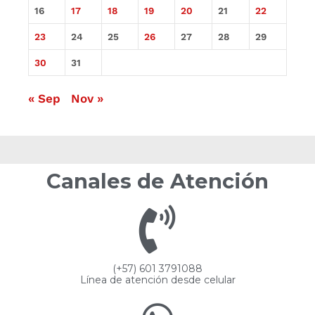
16
17
18
19
20
21
22
23
24
25
26
27
28
29
30
31
« Sep
Nov »
Canales de Atención
(+57) 601 3791088
Línea de atención desde celular