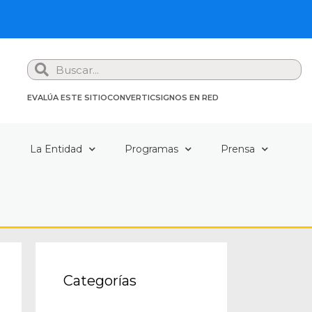
Search
EVALÚA ESTE SITIO
CONVERTIC
SIGNOS EN RED
a
La Entidad
Programas
Prensa
Categorías