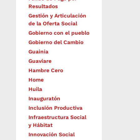
Resultados
Gestión y Articulación
de la Oferta Social
Gobierno con el pueblo
Gobierno del Cambio
Guainía
Guaviare
Hambre Cero
Home
Huila
Inauguratón
Inclusión Productiva
Infraestructura Social
y Hábitat
​Innovación Social