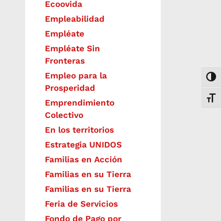
Ecoovida
Empleabilidad
Empléate
Empléate Sin
Fronteras
Empleo para la
Togg
Prosperidad
Toggl
Emprendimiento
Colectivo
En los territorios
Estrategia UNIDOS
Familias en Acción
Familias en su Tierra
Familias en su Tierra
Feria de Servicios
Fondo de Pago por