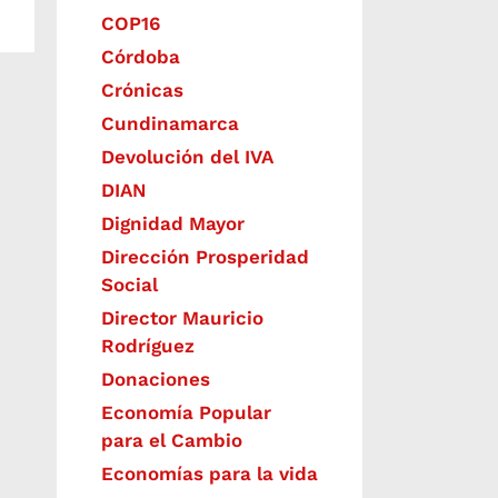
COP16
Córdoba
Crónicas
Cundinamarca
Devolución del IVA
DIAN
Dignidad Mayor
Dirección Prosperidad
Social
Director Mauricio
Rodríguez
Donaciones
Economía Popular
para el Cambio
Economías para la vida