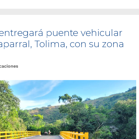
 entregará puente vehicular
parral, Tolima, con su zona
caciones