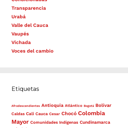
Transparencia
Urabá
Valle del Cauca
Vaupés
Vichada
Voces del cambio
Etiquetas
Antioquia
Bolívar
Atlántico
Afrodescendientes
Bogotá
Colombia
Chocó
Cali
Caldas
Cauca
Cesar
Mayor
Cundinamarca
Comunidades Indígenas