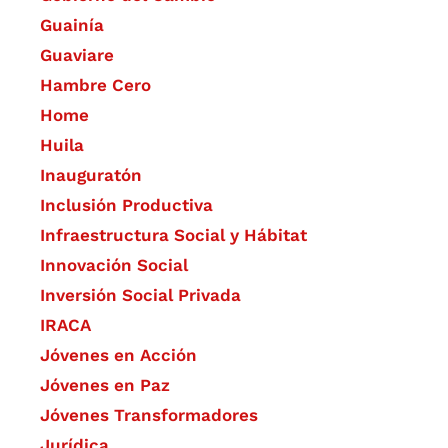
Guainía
Guaviare
Hambre Cero
Home
Huila
Inauguratón
Inclusión Productiva
Infraestructura Social y Hábitat
​Innovación Social
Inversión Social Privada
IRACA
Jóvenes en Acción
Jóvenes en Paz
Jóvenes Transformadores
Jurídica