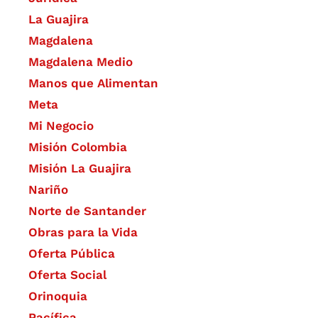
La Guajira
Magdalena
Magdalena Medio
Manos que Alimentan
Meta
Mi Negocio
Misión Colombia
Misión La Guajira
Nariño
Norte de Santander
Obras para la Vida
Oferta Pública
Oferta Social​​
Orinoquia
Pacífica