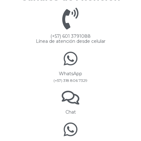
(+57) 601 3791088
Línea de atención desde celular
WhatsApp
(+57) 318 806 7329
Chat