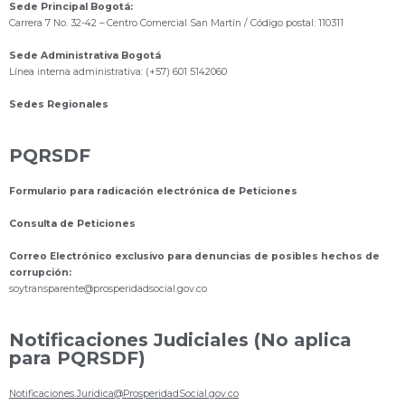
Sede Principal Bogotá:
Carrera 7 No. 32-42 – Centro Comercial San Martín / Código postal: 110311
Sede Administrativa Bogotá
Línea interna administrativa: (+57) 601 5142060
Sedes Regionales
PQRSDF
Formulario para radicación electrónica de Peticiones
Consulta de Peticiones
Correo Electrónico exclusivo para denuncias de posibles hechos de
corrupción:
s
oytransparente@prosperidadsocial.gov.co
Notificaciones Judiciales (No aplica
para PQRSDF)
Notificaciones.Juridica@ProsperidadSocial.gov.co