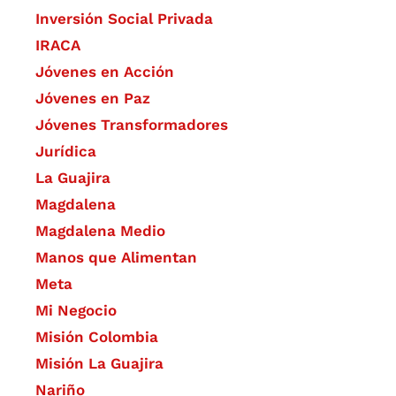
Inversión Social Privada
IRACA
Jóvenes en Acción
Jóvenes en Paz
Jóvenes Transformadores
Jurídica
La Guajira
Magdalena
Magdalena Medio
Manos que Alimentan
Meta
Mi Negocio
Misión Colombia
Misión La Guajira
Nariño