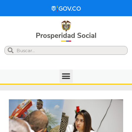
Search