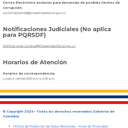
Correo Electrónico exclusivo para denuncias de posibles hechos de
corrupción:
s
oytransparente@prosperidadsocial.gov.co
Notificaciones Judiciales (No aplica
para PQRSDF)
Notificaciones.Juridica@ProsperidadSocial.gov.co
Horarios de Atención
Horarios de correspondencia:
Lunes a viernes 8:00 a.m a 4:00 p.m.
© Copyright 2024 – Todos los derechos reservados Gobierno de
Colombia
Política de Protección de Datos Personales
–
Aviso de Privacidad