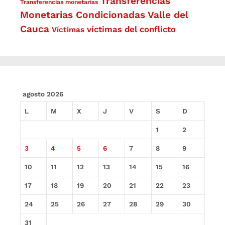
Transferencias
Transferencias monetarias
Monetarias Condicionadas
Valle del
Cauca
víctimas del conflicto
Víctimas
agosto 2026
L
M
X
J
V
S
D
1
2
3
4
5
6
7
8
9
10
11
12
13
14
15
16
17
18
19
20
21
22
23
24
25
26
27
28
29
30
31