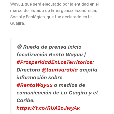
Wayuu, que será ejecutado por la entidad en el
marco del Estado de Emergencia Económica,
Social y Ecológica, que fue declarado en La
Guajira.
🔴 Rueda de prensa inicio
focalización Renta Wayuu |
#ProsperidadEnLosTerritorios
:
Directora
@laurisarabia
amplía
información sobre
#RentaWayuu
a medios de
comunicación de La Guajira y el
Caribe.
https://t.co/RUA2oJwyAk