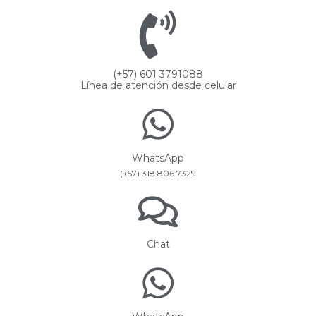
(+57) 601 3791088
Línea de atención desde celular
WhatsApp
(+57) 318 806 7329
Chat