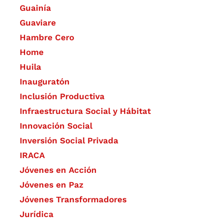
Guainía
Guaviare
Hambre Cero
Home
Huila
Inauguratón
Inclusión Productiva
Infraestructura Social y Hábitat
​Innovación Social
Inversión Social Privada
IRACA
Jóvenes en Acción
Jóvenes en Paz
Jóvenes Transformadores
Jurídica