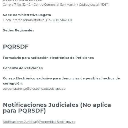
Carrera 7 No. 32-42 – Centro Comercial San Martín / Código postal: 110311
Sede Administrativa Bogotá
Línea interna administrativa: (+57) 601 5142060
Sedes Regionales
PQRSDF
Formulario para radicación electrónica de Peticiones
Consulta de Peticiones
Correo Electrónico exclusivo para denuncias de posibles hechos de
corrupción:
s
oytransparente@prosperidadsocial.gov.co
Notificaciones Judiciales (No aplica
para PQRSDF)
Notificaciones.Juridica@ProsperidadSocial.gov.co