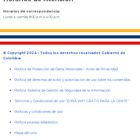
Horarios de correspondencia:
Lunes a viernes 8:00 a.m a 4:00 p.m.
© Copyright 2024 – Todos los derechos reservados Gobierno de
Colombia
Política de Protección de Datos Personales
–
Aviso de Privacidad
Política de derechos de autor y autorización de uso sobre los contenidos
Política Sistema de Gestión de Seguridad de la Información
Términos y Condiciones de uso “ZONA WIFI GRATIS PARA LA GENTE”
Políticas y condiciones de uso
Política proceso estadístico
Mapa del sitio