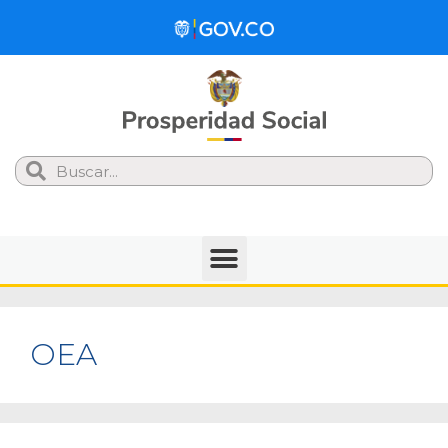
Search
OEA