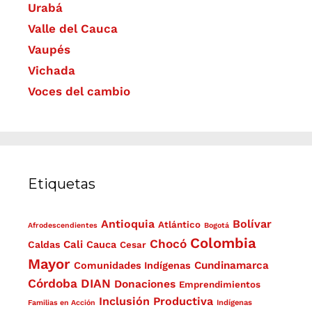
Urabá
Valle del Cauca
Vaupés
Vichada
Voces del cambio
Etiquetas
Antioquia
Bolívar
Atlántico
Afrodescendientes
Bogotá
Colombia
Chocó
Cali
Caldas
Cauca
Cesar
Mayor
Cundinamarca
Comunidades Indígenas
Córdoba
DIAN
Donaciones
Emprendimientos
Inclusión Productiva
Familias en Acción
Indígenas