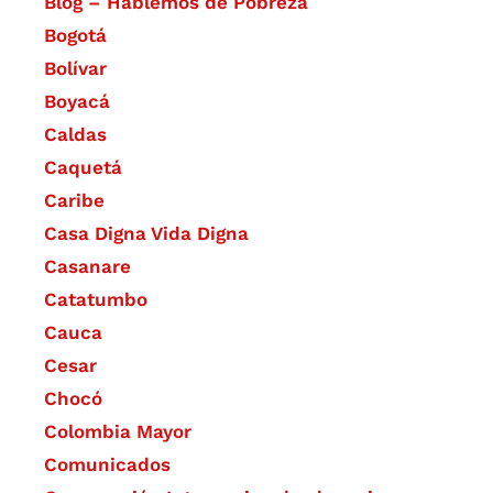
Blog – Hablemos de Pobreza
Bogotá
Bolívar
Boyacá
Caldas
Caquetá
Caribe
Casa Digna Vida Digna
Casanare
Catatumbo
Cauca
Cesar
Chocó
Colombia Mayor
Comunicados