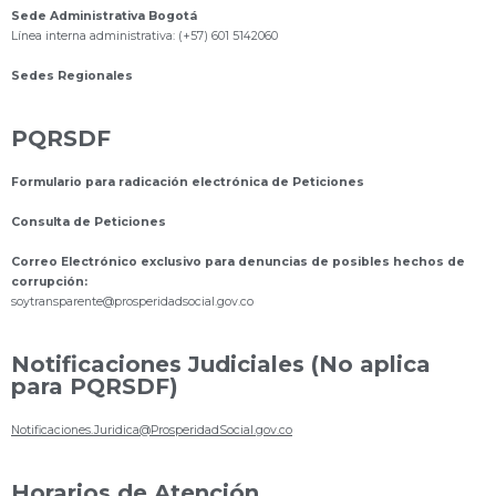
Sede Administrativa Bogotá
Línea interna administrativa: (+57) 601 5142060
Sedes Regionales
PQRSDF
Formulario para radicación electrónica de Peticiones
Consulta de Peticiones
Correo Electrónico exclusivo para denuncias de posibles hechos de
corrupción:
s
oytransparente@prosperidadsocial.gov.co
Notificaciones Judiciales (No aplica
para PQRSDF)
Notificaciones.Juridica@ProsperidadSocial.gov.co
Horarios de Atención