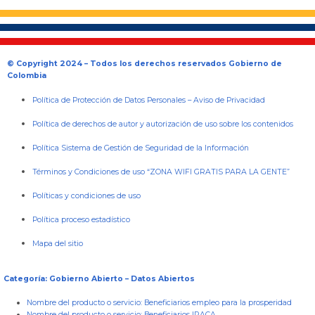
© Copyright 2024 – Todos los derechos reservados Gobierno de
Colombia
Política de Protección de Datos Personales
–
Aviso de Privacidad
Política de derechos de autor y autorización de uso sobre los contenidos
Política Sistema de Gestión de Seguridad de la Información
Términos y Condiciones de uso “ZONA WIFI GRATIS PARA LA GENTE”
Políticas y condiciones de uso
Política proceso estadístico
Mapa del sitio
Categoría: Gobierno Abierto – Datos Abiertos
Nombre del producto o servicio:
Beneficiarios empleo para la prosperidad
Nombre del producto o servicio:
Beneficiarios IRACA