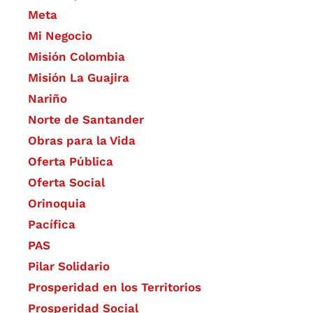
Meta
Mi Negocio
Misión Colombia
Misión La Guajira
Nariño
Norte de Santander
Obras para la Vida
Oferta Pública
Oferta Social​​
Orinoquia
Pacífica
PAS
Pilar Solidario
Prosperidad en los Territorios
Prosperidad Social