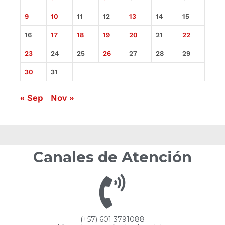
9
10
11
12
13
14
15
16
17
18
19
20
21
22
23
24
25
26
27
28
29
30
31
« Sep
Nov »
Canales de Atención
(+57) 601 3791088