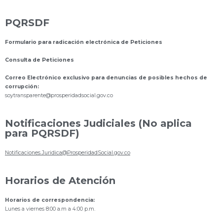
PQRSDF
Formulario para radicación electrónica de Peticiones
Consulta de Peticiones
Correo Electrónico exclusivo para denuncias de posibles hechos de
corrupción:
s
oytransparente@prosperidadsocial.gov.co
Notificaciones Judiciales (No aplica
para PQRSDF)
Notificaciones.Juridica@ProsperidadSocial.gov.co
Horarios de Atención
Horarios de correspondencia:
Lunes a viernes 8:00 a.m a 4:00 p.m.