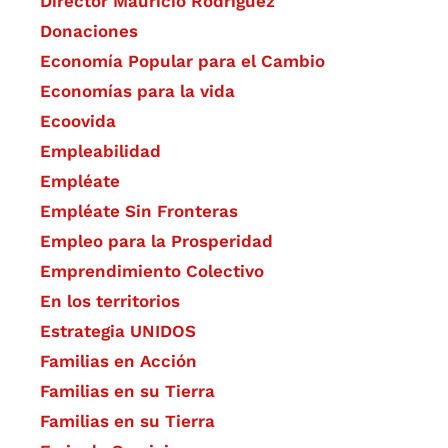
Director Mauricio Rodríguez
Donaciones
Economía Popular para el Cambio
Economías para la vida
Ecoovida
Empleabilidad
Empléate
Empléate Sin Fronteras
Empleo para la Prosperidad
Emprendimiento Colectivo
En los territorios
Estrategia UNIDOS
Familias en Acción
Familias en su Tierra
Familias en su Tierra