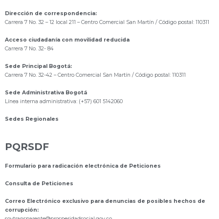
Dirección de correspondencia:
Carrera 7 No. 32 – 12 local 211
– Centro Comercial San Martín / Código postal: 110311
Acceso ciudadanía con movilidad reducida
Carrera 7 No. 32- 84
Sede Principal Bogotá:
Carrera 7 No. 32-42 – Centro Comercial San Martín / Código postal: 110311
Sede Administrativa Bogotá
Línea interna administrativa: (+57) 601 5142060
Sedes Regionales
PQRSDF
Formulario para radicación electrónica de Peticiones
Consulta de Peticiones
Correo Electrónico exclusivo para denuncias de posibles hechos de
corrupción:
s
oytransparente@prosperidadsocial.gov.co