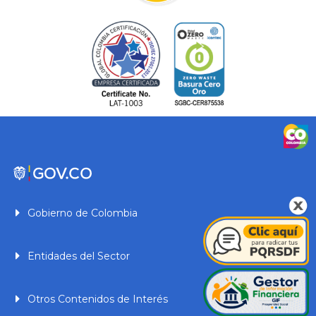
Gobierno de Colombia
Entidades del Sector
Otros Contenidos de Interés