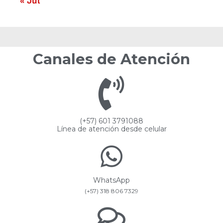
« Jul
Canales de Atención
(+57) 601 3791088
Línea de atención desde celular
WhatsApp
(+57) 318 806 7329