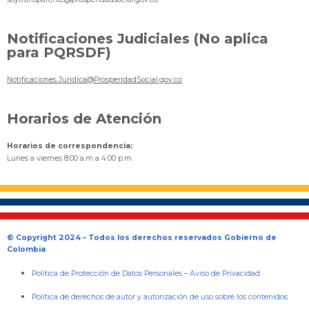
Notificaciones Judiciales (No aplica
para PQRSDF)
Notificaciones.Juridica@ProsperidadSocial.gov.co
Horarios de Atención
Horarios de correspondencia:
Lunes a viernes 8:00 a.m a 4:00 p.m.
© Copyright 2024 – Todos los derechos reservados Gobierno de
Colombia
Política de Protección de Datos Personales
–
Aviso de Privacidad
Política de derechos de autor y autorización de uso sobre los contenidos