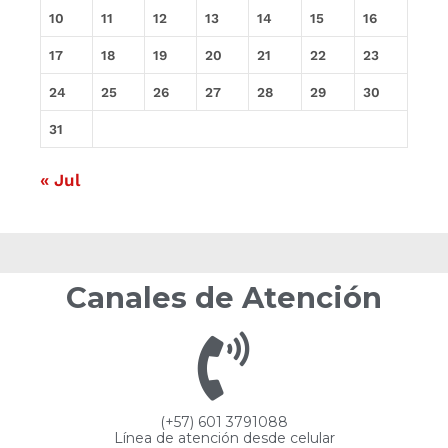
10
11
12
13
14
15
16
17
18
19
20
21
22
23
24
25
26
27
28
29
30
31
« Jul
Canales de Atención
(+57) 601 3791088
Línea de atención desde celular