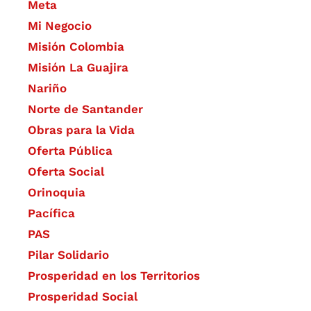
Meta
Mi Negocio
Misión Colombia
Misión La Guajira
Nariño
Norte de Santander
Obras para la Vida
Oferta Pública
Oferta Social​​
Orinoquia
Pacífica
PAS
Pilar Solidario
Prosperidad en los Territorios
Prosperidad Social