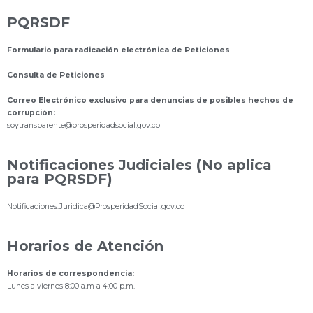
PQRSDF
Formulario para radicación electrónica de Peticiones
Consulta de Peticiones
Correo Electrónico exclusivo para denuncias de posibles hechos de
corrupción:
s
oytransparente@prosperidadsocial.gov.co
Notificaciones Judiciales (No aplica
para PQRSDF)
Notificaciones.Juridica@ProsperidadSocial.gov.co
Horarios de Atención
Horarios de correspondencia:
Lunes a viernes 8:00 a.m a 4:00 p.m.