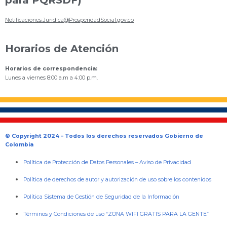
para PQRSDF)
Notificaciones.Juridica@ProsperidadSocial.gov.co
Horarios de Atención
Horarios de correspondencia:
Lunes a viernes 8:00 a.m a 4:00 p.m.
© Copyright 2024 – Todos los derechos reservados Gobierno de
Colombia
Política de Protección de Datos Personales
–
Aviso de Privacidad
Política de derechos de autor y autorización de uso sobre los contenidos
Política Sistema de Gestión de Seguridad de la Información
Términos y Condiciones de uso “ZONA WIFI GRATIS PARA LA GENTE”