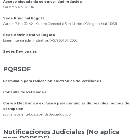
Acceso ciudadanía con movilidad reducida
Carrera 7 No. 32- 84
Sede Principal Bogotá:
Carrera 7 No. 32-42 – Centro Comercial San Martín / Código postal: 110311
Sede Administrativa Bogotá
Línea interna administrativa: (+57) 601 5142060
Sedes Regionales
PQRSDF
Formulario para radicación electrónica de Peticiones
Consulta de Peticiones
Correo Electrónico exclusivo para denuncias de posibles hechos de
corrupción:
s
oytransparente@prosperidadsocial.gov.co
Notificaciones Judiciales (No aplica